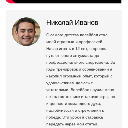
Николай Иванов
С самого детства волейбол стал
моей страстью и профессией.
Начав играть в 12 лет, я прошел
путь от юного энтузиаста до
профессионального спортсмена. За
годы тренировок и соревнований я
накопил огромный опыт, который с
удовольствием делюсь с
читателями. Волейбол научил меня
не только технике и тактике игры, но
и ценности командного духа,
настойчивости и стремления к
победе. Эти уроки я стараюсь
передать через мои статьи,