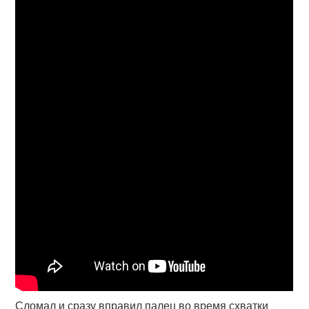
Сломал и сразу вправил палец во время схватки