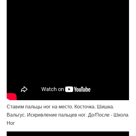
Ставим пальцы ног на место. Косточка. Шишка.
Вальгус. Искривление пальцев ног. До/После - Школа
Ног