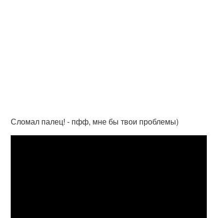
Сломал палец! - пфф, мне бы твои проблемы)