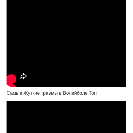
Самые Жуткие травмы в Волейболе Топ