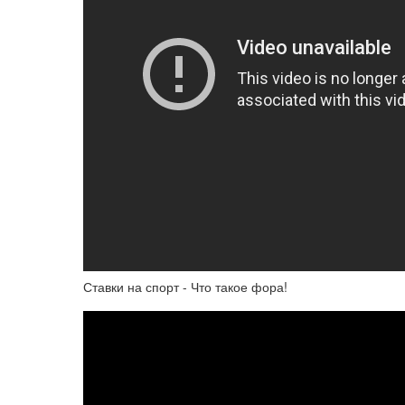
Ставки на спорт - Что такое фора!