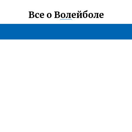
Все о Волейболе