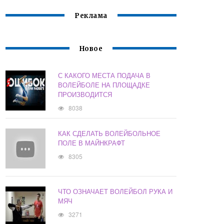
Реклама
Новое
С КАКОГО МЕСТА ПОДАЧА В
ВОЛЕЙБОЛЕ НА ПЛОЩАДКЕ
ПРОИЗВОДИТСЯ
8038
КАК СДЕЛАТЬ ВОЛЕЙБОЛЬНОЕ
ПОЛЕ В МАЙНКРАФТ
8305
ЧТО ОЗНАЧАЕТ ВОЛЕЙБОЛ РУКА И
МЯЧ
3271