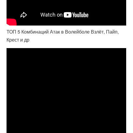
ТОП 5 Комбинаций Атак в Волейболе Взлёт, Пайп,
Крест и др