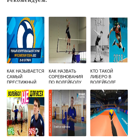
Рекомендуем:
КАК НАЗЫВАЕТСЯ
КАК НАЗВАТЬ
КТО ТАКОЙ
САМЫЙ
СОРЕВНОВАНИЯ
ЛИБЕРО В
ПРЕСТИЖНЫЙ
ПО ВОЛЕЙБОЛУ
ВОЛЕЙБОЛЕ
КОММЕРЧЕСКИЙ
ТУРНИР
МУЖСКИХ
НАЦИОНАЛЬНЫХ
ВОЛЕЙБОЛЬНЫХ
СБОРНЫХ