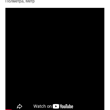
Полметра, Метр