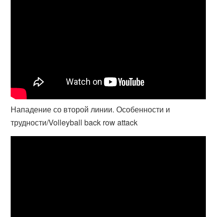
Нападение со второй линии. Особенности и
трудности/Volleyball back row attack