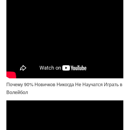
Почему 90% Новичков Никогда Не Научатся Играть в
Волейбол