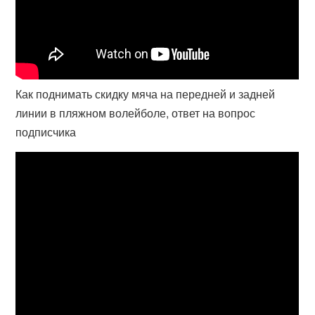
Как поднимать скидку мяча на передней и задней
линии в пляжном волейболе, ответ на вопрос
подписчика