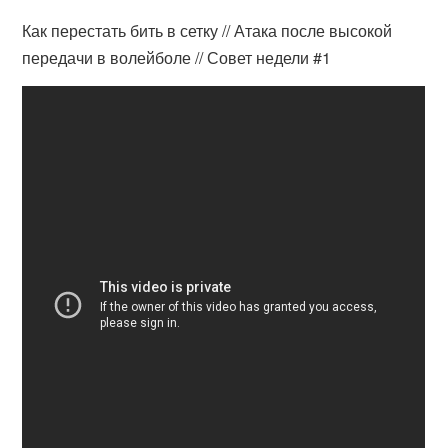
Как перестать бить в сетку // Атака после высокой
передачи в волейболе // Совет недели #1