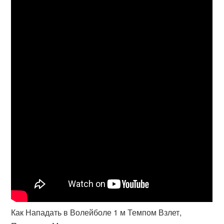
Как Нападать в Волейболе 1 м Темпом Взлет,