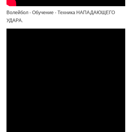
Волейбол - Обучение - Техника НАПАДАЮЩЕГО
УДАРА.