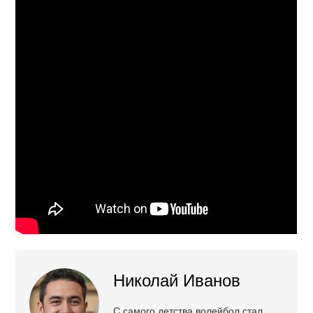
Николай Иванов
С самого детства волейбол стал