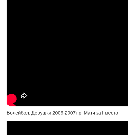
Волейбол. Девушки 2006-2007г.р. Матч за1 место