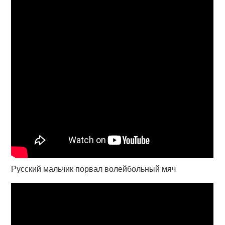
Русский мальчик порвал волейбольный мяч