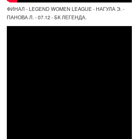
ФИНАЛ - LEGEND WOMEN LEAGUE - НАГУЛА Э. -
ПАНОВА Л. - 07.12 - БК ЛЕГЕНДА.