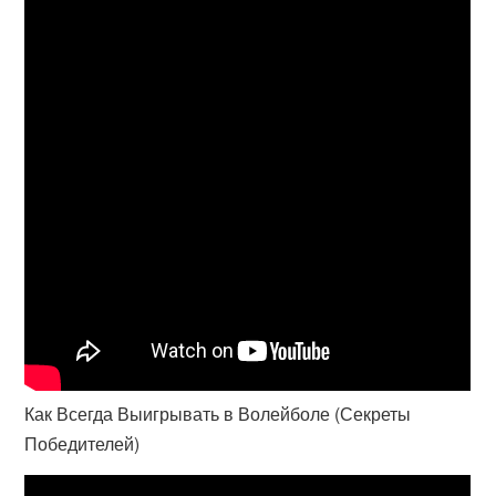
Как Всегда Выигрывать в Волейболе (Секреты
Победителей)