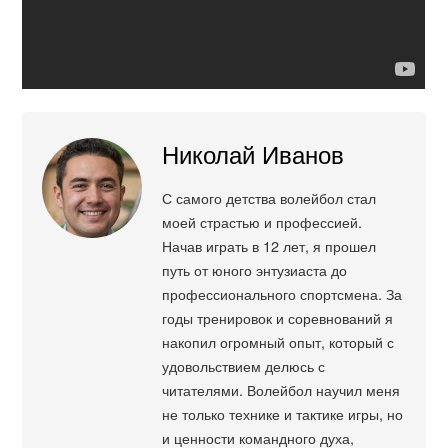
Николай Иванов
С самого детства волейбол стал
моей страстью и профессией.
Начав играть в 12 лет, я прошел
путь от юного энтузиаста до
профессионального спортсмена. За
годы тренировок и соревнований я
накопил огромный опыт, который с
удовольствием делюсь с
читателями. Волейбол научил меня
не только технике и тактике игры, но
и ценности командного духа,