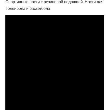
Спортивные носки с резиновой подошвой. Носки для
волейбола и баскетбола