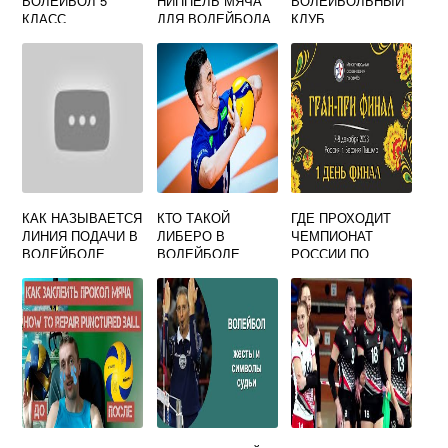
ВОЛЕЙБОЛ 5
НИППЕЛЬ МЯЧА
ВОЛЕЙБОЛЬНЫЙ
КЛАСС
ДЛЯ ВОЛЕЙБОЛА
КЛУБ
ЛОКОМОТИВ
КАК НАЗЫВАЕТСЯ
КТО ТАКОЙ
ГДЕ ПРОХОДИТ
ЛИНИЯ ПОДАЧИ В
ЛИБЕРО В
ЧЕМПИОНАТ
ВОЛЕЙБОЛЕ
ВОЛЕЙБОЛЕ
РОССИИ ПО
ВИДЕО
ВОЛЕЙБОЛУ