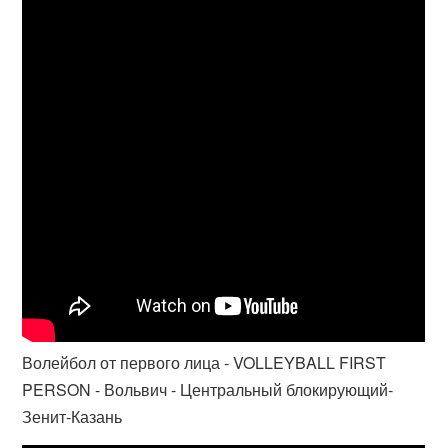
Волейбол от первого лица - VOLLEYBALL FIRST
PERSON - Вольвич - Центральный блокирующий-
Зенит-Казань