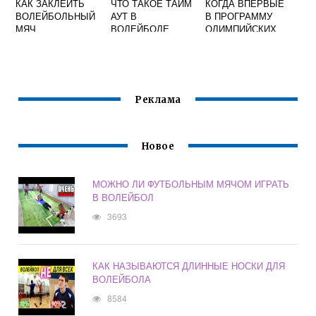
КАК ЗАКЛЕИТЬ
ЧТО ТАКОЕ ТАЙМ
КОГДА ВПЕРВЫЕ
ВОЛЕЙБОЛЬНЫЙ
АУТ В
В ПРОГРАММУ
МЯЧ
ВОЛЕЙБОЛЕ
ОЛИМПИЙСКИХ
ИГР БЫЛ
ВКЛЮЧЕН
ПЛЯЖНЫЙ
ВОЛЕЙБОЛ
Реклама
Новое
МОЖНО ЛИ ФУТБОЛЬНЫМ МЯЧОМ ИГРАТЬ
В ВОЛЕЙБОЛ
3693
КАК НАЗЫВАЮТСЯ ДЛИННЫЕ НОСКИ ДЛЯ
ВОЛЕЙБОЛА
8584