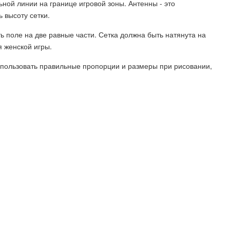
ной линии на границе игровой зоны. Антенны - это
 высоту сетки.
ь поле на две равные части. Сетка должна быть натянута на
я женской игры.
использовать правильные пропорции и размеры при рисовании,