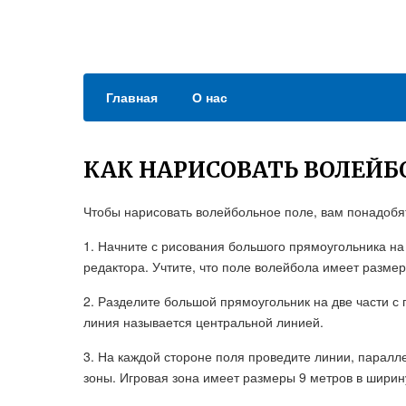
Главная
О нас
КАК НАРИСОВАТЬ ВОЛЕЙБ
Чтобы нарисовать волейбольное поле, вам понадобя
1. Начните с рисования большого прямоугольника н
редактора. Учтите, что поле волейбола имеет размер
2. Разделите большой прямоугольник на две части с
линия называется центральной линией.
3. На каждой стороне поля проведите линии, паралл
зоны. Игровая зона имеет размеры 9 метров в ширину