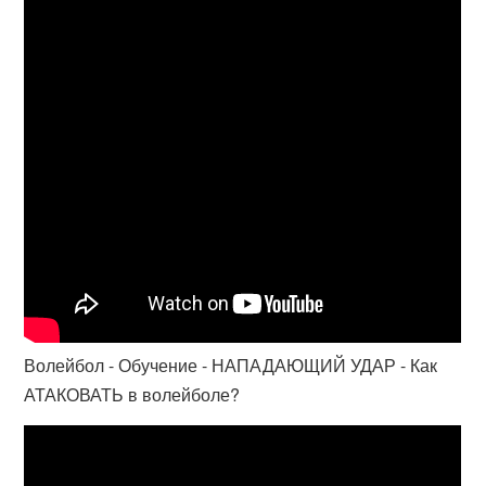
Волейбол - Обучение - НАПАДАЮЩИЙ УДАР - Как
АТАКОВАТЬ в волейболе?