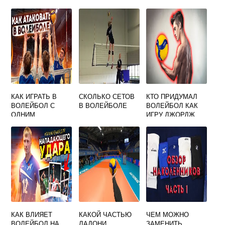
ВОЛЕЙБОЛ ТЕСТ
ВОЛЕЙБОЛУ
КАК ИГРАТЬ В
СКОЛЬКО СЕТОВ
КТО ПРИДУМАЛ
ВОЛЕЙБОЛ С
В ВОЛЕЙБОЛЕ
ВОЛЕЙБОЛ КАК
ОДНИМ
ИГРУ ДЖОРДЖ
СВЯЗУЮЩИМ
МАККЕЙН Д
ФРЕЙЗЕР
УИЛЬЯМ МОРГАН
КАК ВЛИЯЕТ
КАКОЙ ЧАСТЬЮ
ЧЕМ МОЖНО
ВОЛЕЙБОЛ НА
ЛАДОНИ
ЗАМЕНИТЬ