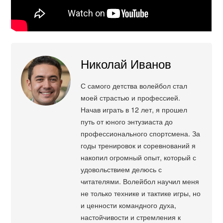
Николай Иванов
С самого детства волейбол стал
моей страстью и профессией.
Начав играть в 12 лет, я прошел
путь от юного энтузиаста до
профессионального спортсмена. За
годы тренировок и соревнований я
накопил огромный опыт, который с
удовольствием делюсь с
читателями. Волейбол научил меня
не только технике и тактике игры, но
и ценности командного духа,
настойчивости и стремления к