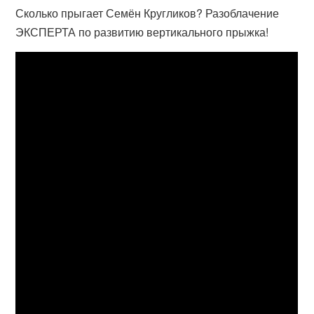
Сколько прыгает Семён Кругликов? Разоблачение
ЭКСПЕРТА по развитию вертикального прыжка!