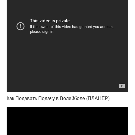
Как Подавать Подачу в Волейболе (ПЛАНЕР)