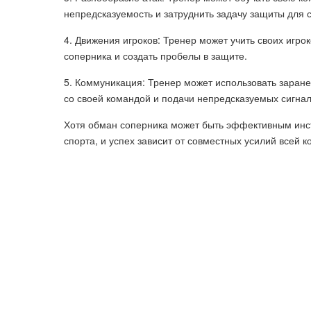
непредсказуемость и затруднить задачу защиты для 
4. Движения игроков: Тренер может учить своих игро
соперника и создать пробелы в защите.
5. Коммуникация: Тренер может использовать заран
со своей командой и подачи непредсказуемых сигнал
Хотя обман соперника может быть эффективным инст
спорта, и успех зависит от совместных усилий всей 