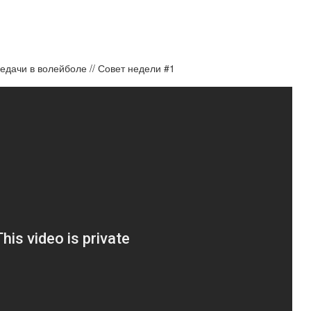
редачи в волейболе // Совет недели #1