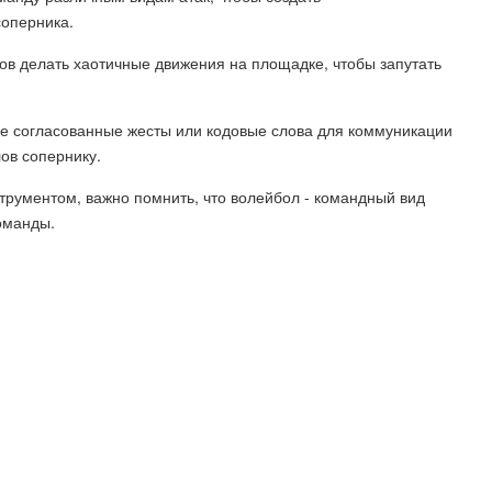
соперника.
ков делать хаотичные движения на площадке, чтобы запутать
ее согласованные жесты или кодовые слова для коммуникации
ов сопернику.
рументом, важно помнить, что волейбол - командный вид
команды.