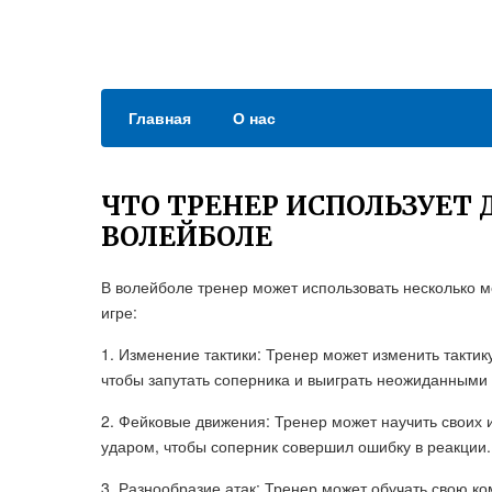
Главная
О нас
ЧТО ТРЕНЕР ИСПОЛЬЗУЕТ
ВОЛЕЙБОЛЕ
В волейболе тренер может использовать несколько 
игре:
1. Изменение тактики: Тренер может изменить такти
чтобы запутать соперника и выиграть неожиданными
2. Фейковые движения: Тренер может научить своих 
ударом, чтобы соперник совершил ошибку в реакции.
3. Разнообразие атак: Тренер может обучать свою к