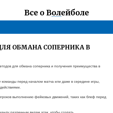
Все о Волейболе
 ДЛЯ ОБМАНА СОПЕРНИКА В
методов для обмана соперника и получения преимущества в
ку команды перед началом матча или даже в середине игры,
 действиями.
игроков выполнению фейковых движений, таких как блеф перед
оманду различным видам атак, чтобы создать