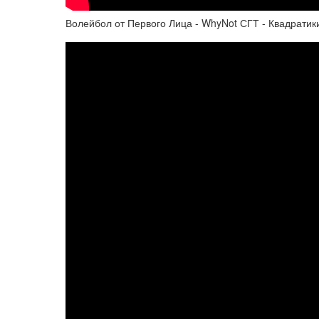
Волейбол от Первого Лица - WhyNot СГТ - Квадратики