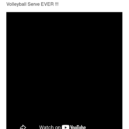
Volleyball Serve EVER !!!