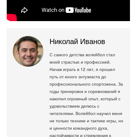
Николай Иванов
С самого детства волейбол стал
моей страстью и профессией.
Начав играть в 12 лет, я прошел
путь от юного энтузиаста до
профессионального спортсмена. За
годы тренировок и соревнований я
накопил огромный опыт, который с
удовольствием делюсь с
читателями. Волейбол научил меня
не только технике и тактике игры, но
и ценности командного духа,
настойчивости и стремления к