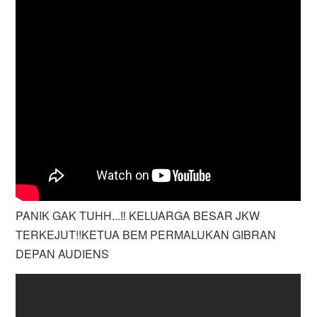
PANIK GAK TUHH...‼️ KELUARGA BESAR JKW
TERKEJUT!!KETUA BEM PERMALUKAN GIBRAN
DEPAN AUDIENS