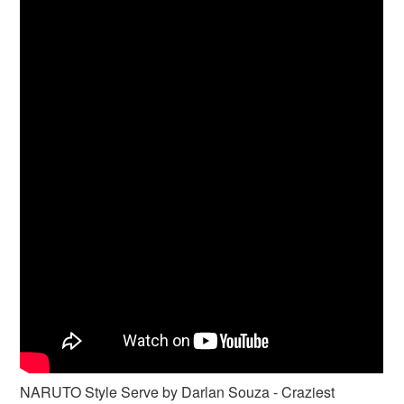
NARUTO Style Serve by Darlan Souza - Craziest