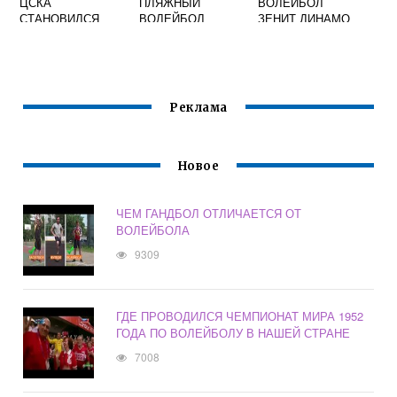
ЦСКА
ПЛЯЖНЫЙ
ВОЛЕЙБОЛ
СТАНОВИЛСЯ
ВОЛЕЙБОЛ
ЗЕНИТ ДИНАМО
ОБЛАДАТЕЛЕМ
КУБКА
ЕВРОПЕЙСКИХ
ЧЕМПИОНОВ ПО
ВОЛЕЙБОЛУ
Реклама
Новое
ЧЕМ ГАНДБОЛ ОТЛИЧАЕТСЯ ОТ
ВОЛЕЙБОЛА
9309
ГДЕ ПРОВОДИЛСЯ ЧЕМПИОНАТ МИРА 1952
ГОДА ПО ВОЛЕЙБОЛУ В НАШЕЙ СТРАНЕ
7008