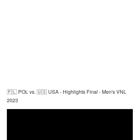
🇵🇱 POL vs. 🇺🇸 USA - Highlights Final - Men's VNL
2023