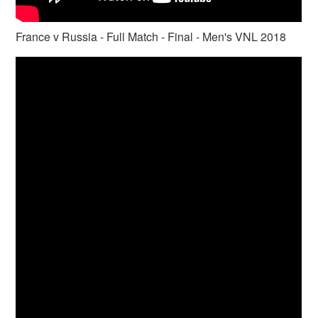
France v Russia - Full Match - Final - Men's VNL 2018