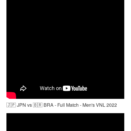
🇯🇵 JPN vs 🇧🇷 BRA - Full Match - Men's VNL 2022