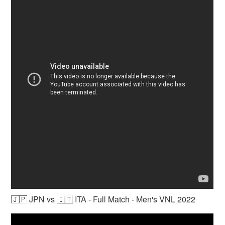
🇯🇵 JPN vs 🇮🇹 ITA - Full Match - Men's VNL 2022