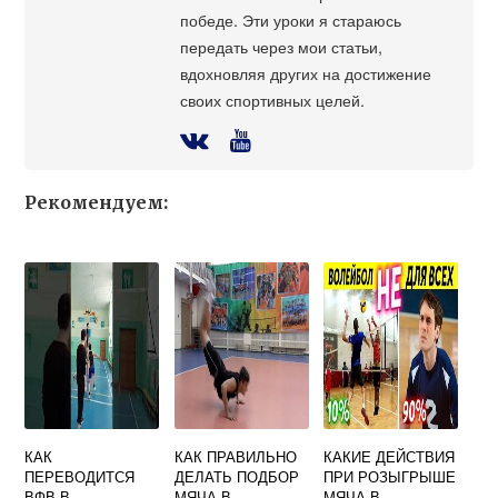
победе. Эти уроки я стараюсь
передать через мои статьи,
вдохновляя других на достижение
своих спортивных целей.
Рекомендуем:
КАК
КАК ПРАВИЛЬНО
КАКИЕ ДЕЙСТВИЯ
ПЕРЕВОДИТСЯ
ДЕЛАТЬ ПОДБОР
ПРИ РОЗЫГРЫШЕ
ВФВ В
МЯЧА В
МЯЧА В