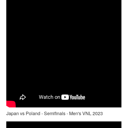
Japan vs Poland - Semifinals - Men's VNL 2023