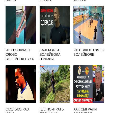
ВОЛЕЙБОЛЕ
ВОЛЕЙБОЛЕ
ВОЛЕЙБОЛЕ
ЯВЛЯЮТСЯ НЕ
ОШИБОЧНЫМИ
ЧТО ОЗНАЧАЕТ
ЗАЧЕМ ДЛЯ
ЧТО ТАКОЕ СФО В
СЛОВО
ВОЛЕЙБОЛА
ВОЛЕЙБОЛЕ
ВОЛЕЙБОЛ РУКА
ГОЛЬФЫ
И МЯЧ
СКОЛЬКО РАЗ
ГДЕ ПОИГРАТЬ
КАК СЫГРАЛИ