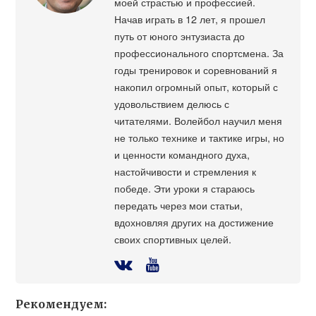
моей страстью и профессией.
Начав играть в 12 лет, я прошел
путь от юного энтузиаста до
профессионального спортсмена. За
годы тренировок и соревнований я
накопил огромный опыт, который с
удовольствием делюсь с
читателями. Волейбол научил меня
не только технике и тактике игры, но
и ценности командного духа,
настойчивости и стремления к
победе. Эти уроки я стараюсь
передать через мои статьи,
вдохновляя других на достижение
своих спортивных целей.
Рекомендуем: