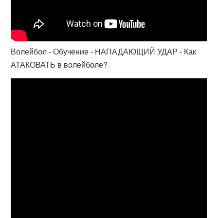
Волейбол - Обучение - НАПАДАЮЩИЙ УДАР - Как
АТАКОВАТЬ в волейболе?