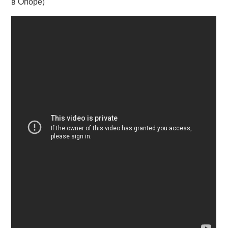
в Опоре)