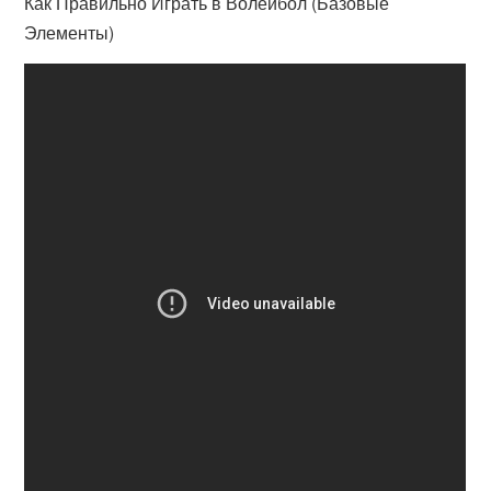
Как Правильно Играть в Волейбол (Базовые
Элементы)