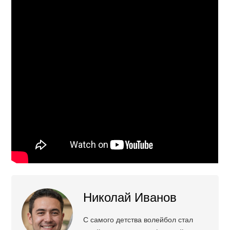
Николай Иванов
С самого детства волейбол стал