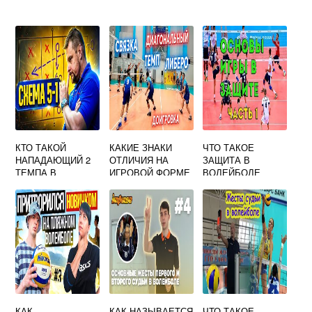
КТО ТАКОЙ
КАКИЕ ЗНАКИ
ЧТО ТАКОЕ
НАПАДАЮЩИЙ 2
ОТЛИЧИЯ НА
ЗАЩИТА В
ТЕМПА В
ИГРОВОЙ ФОРМЕ
ВОЛЕЙБОЛЕ
ВОЛЕЙБОЛЕ
ИМЕЕТ КАПИТАН
КОМАНДЫ В
ВОЛЕЙБОЛЕ
КАК
КАК НАЗЫВАЕТСЯ
ЧТО ТАКОЕ