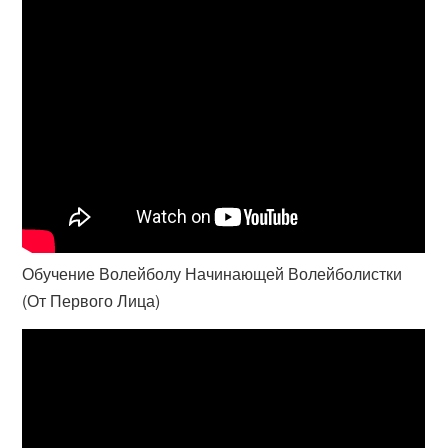
Обучение Волейболу Начинающей Волейболистки
(От Первого Лица)