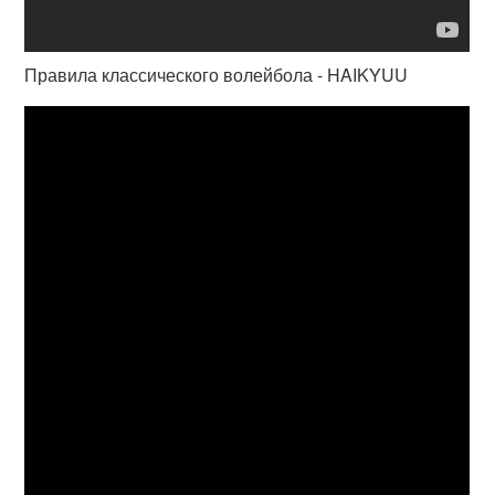
Правила классического волейбола - HAIKYUU