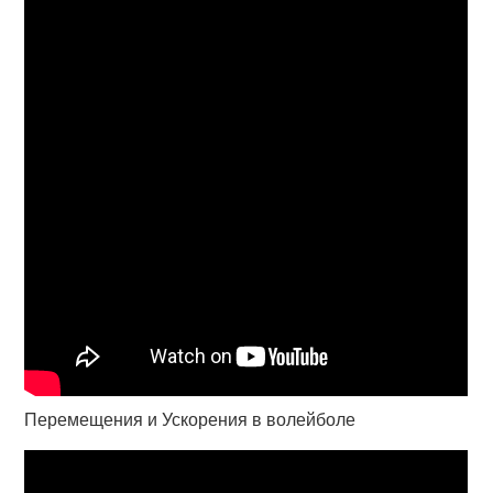
Перемещения и Ускорения в волейболе