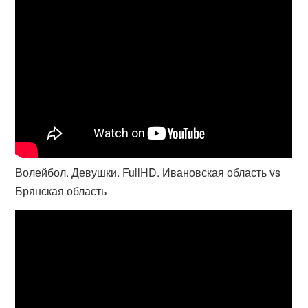
Волейбол. Девушки. FullHD. Ивановская область vs
Брянская область