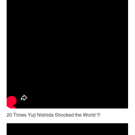
20 Times Yuji Nishida Shocked the World !!!