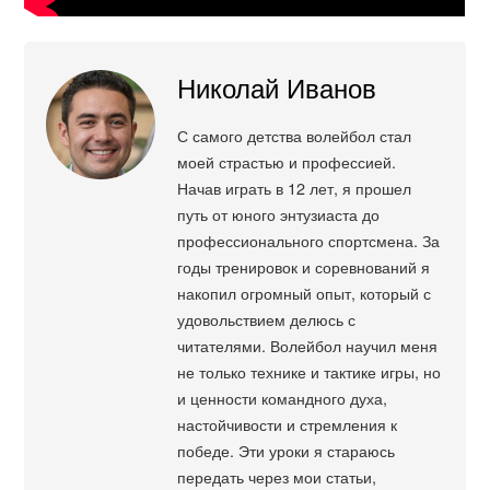
Николай Иванов
С самого детства волейбол стал
моей страстью и профессией.
Начав играть в 12 лет, я прошел
путь от юного энтузиаста до
профессионального спортсмена. За
годы тренировок и соревнований я
накопил огромный опыт, который с
удовольствием делюсь с
читателями. Волейбол научил меня
не только технике и тактике игры, но
и ценности командного духа,
настойчивости и стремления к
победе. Эти уроки я стараюсь
передать через мои статьи,