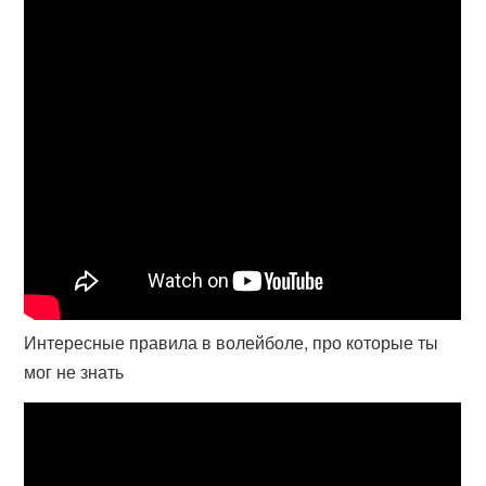
Интересные правила в волейболе, про которые ты
мог не знать