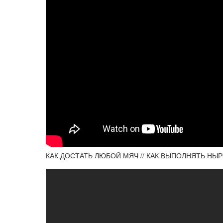
КАК ДОСТАТЬ ЛЮБОЙ МЯЧ // КАК ВЫПОЛНЯТЬ НЫРОК