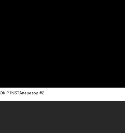
 // INSTAперевод #2