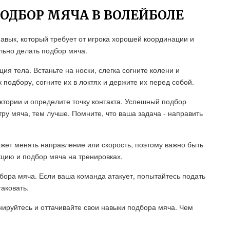
ПОДБОР МЯЧА В ВОЛЕЙБОЛЕ
авык, который требует от игрока хорошей координации и
ильно делать подбор мяча.
ия тела. Встаньте на носки, слегка согните колени и
 подбору, согните их в локтях и держите их перед собой.
ктории и определите точку контакта. Успешный подбор
тру мяча, тем лучше. Помните, что ваша задача - направить
жет менять направление или скорость, поэтому важно быть
кцию и подбор мяча на тренировках.
бора мяча. Если ваша команда атакует, попытайтесь подать
аковать.
нируйтесь и оттачивайте свои навыки подбора мяча. Чем