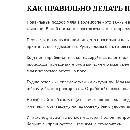
КАК ПРАВИЛЬНО ДЕЛАТЬ 
Правильный подбор мяча в волейболе - это важный н
точности. В этой статье мы расскажем вам, как прав
Первое, что вам нужно помнить, это правильная позиц
приготовьтесь к движению. Руки должны быть готовы к
Когда мяч приближается, сфокусируйтесь на его трае
происходит при контакте рук и мяча, чем ближе к цен
мяч в желаемое место на поле.
Будьте готовы к непредсказуемым ситуациям. Мяч мо
гибким и быстро реагировать. Отработайте свою реа
Не забывайте об атакующих возможностях после под
мяч так, чтобы вашему нападающему было удобно ат
И, наконец, практика делает мастера. Постоянно тре
больше вы тренируетесь, тем лучше становитесь.