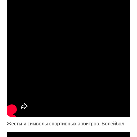
Жесты и символы спортивных арбитров. Волейбол