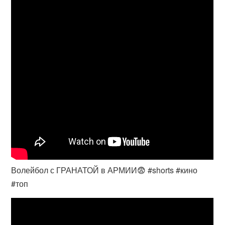
Волейбол с ГРАНАТОЙ в АРМИИ😨 #shorts #кино
#топ