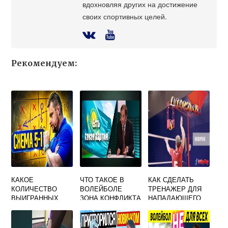
вдохновляя других на достижение
своих спортивных целей.
Рекомендуем:
КАКОЕ
ЧТО ТАКОЕ В
КАК СДЕЛАТЬ
КОЛИЧЕСТВО
ВОЛЕЙБОЛЕ
ТРЕНАЖЕР ДЛЯ
ВЫИГРАННЫХ
ЗОНА КОНФЛИКТА
НАПАДАЮЩЕГО
ПАРТИЙ
УДАРА В
НЕОБХОДИМО
ВОЛЕЙБОЛЕ
КОМАНДЕ ДЛЯ
СВОИМИ РУКАМИ