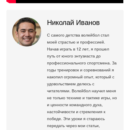
Николай Иванов
С самого детства волейбол стал
моей страстью и профессией.
Начав играть в 12 лет, я прошел
путь от юного энтузиаста до
профессионального спортсмена. За
годы тренировок и соревнований я
накопил огромный опыт, который с
удовольствием делюсь с
читателями. Волейбол научил меня
не только технике и тактике игры, но
и ценности командного духа,
настойчивости и стремления к
победе. Эти уроки я стараюсь
передать через мои статьи,