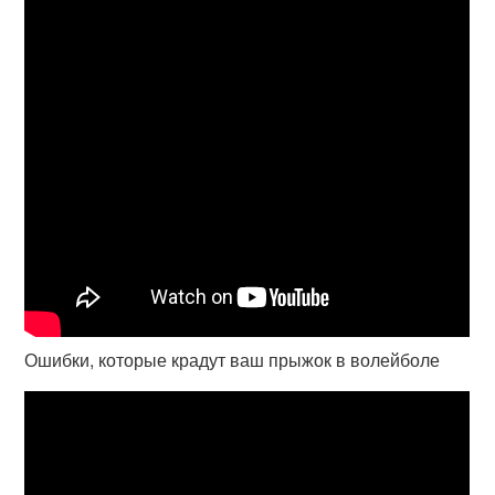
Ошибки, которые крадут ваш прыжок в волейболе