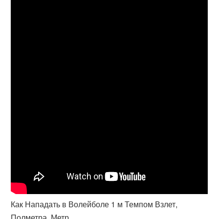
Как Нападать в Волейболе 1 м Темпом Взлет,
Полметра, Метр