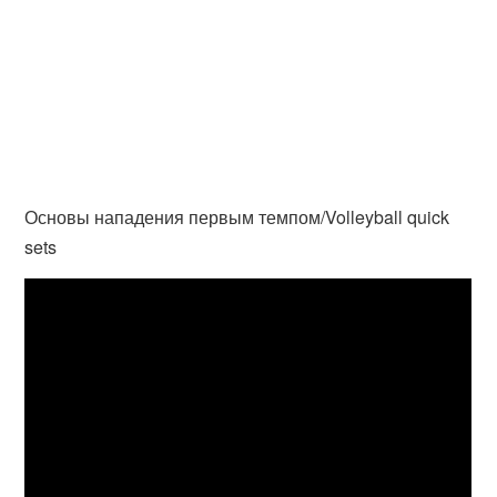
Основы нападения первым темпом/Volleyball quick
sets