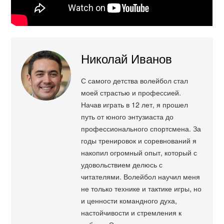
Николай Иванов
С самого детства волейбол стал
моей страстью и профессией.
Начав играть в 12 лет, я прошел
путь от юного энтузиаста до
профессионального спортсмена. За
годы тренировок и соревнований я
накопил огромный опыт, который с
удовольствием делюсь с
читателями. Волейбол научил меня
не только технике и тактике игры, но
и ценности командного духа,
настойчивости и стремления к