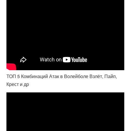
ТОП 5 Комбинаций Атак в Волейболе Взлёт, Пайп,
Крест и др