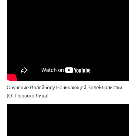
Обучение Волейболу Начинающей Волейболистки
(От Первого Лица)