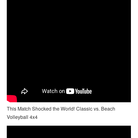
This Match Shocked the World! Classic vs. Beach
Volleyball 4x4