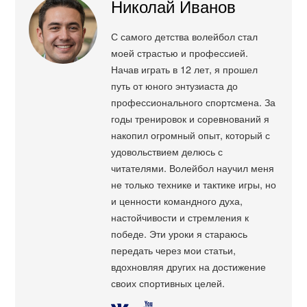
Николай Иванов
С самого детства волейбол стал
моей страстью и профессией.
Начав играть в 12 лет, я прошел
путь от юного энтузиаста до
профессионального спортсмена. За
годы тренировок и соревнований я
накопил огромный опыт, который с
удовольствием делюсь с
читателями. Волейбол научил меня
не только технике и тактике игры, но
и ценности командного духа,
настойчивости и стремления к
победе. Эти уроки я стараюсь
передать через мои статьи,
вдохновляя других на достижение
своих спортивных целей.