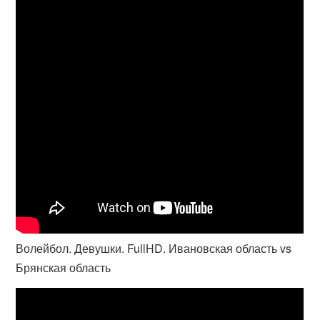
Волейбол. Девушки. FullHD. Ивановская область vs
Брянская область