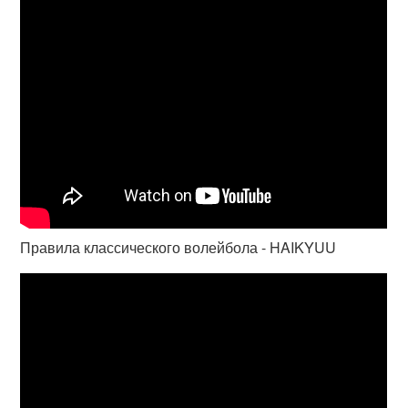
Правила классического волейбола - HAIKYUU