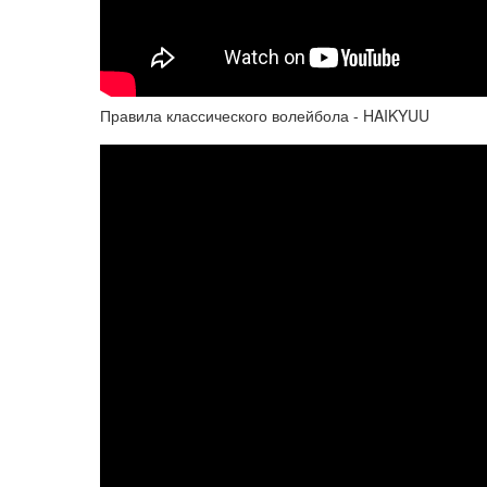
Правила классического волейбола - HAIKYUU