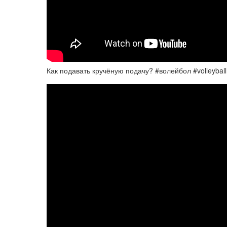
Как подавать кручёную подачу? #волейбол #volleybal