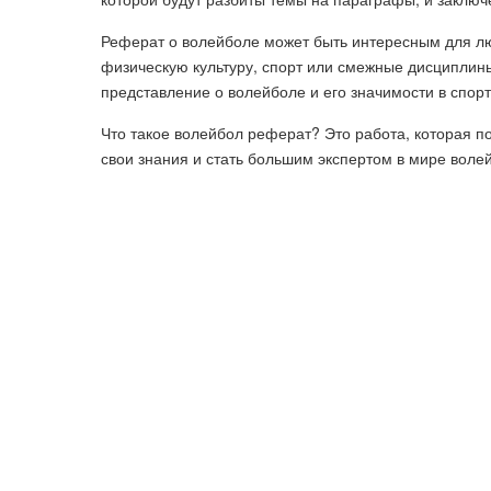
Реферат о волейболе может быть интересным для люб
физическую культуру, спорт или смежные дисциплины
представление о волейболе и его значимости в спор
Что такое волейбол реферат? Это работа, которая по
свои знания и стать большим экспертом в мире воле