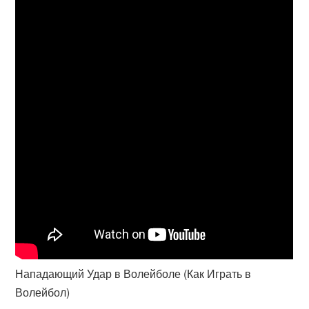
Нападающий Удар в Волейболе (Как Играть в
Волейбол)