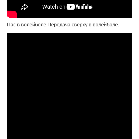
Пас в волейболе.Передача сверху в волейболе.