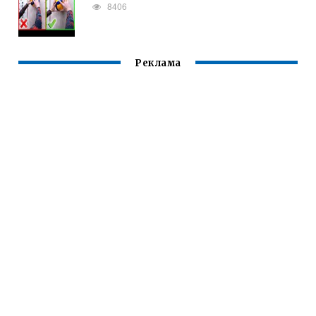
8406
Реклама