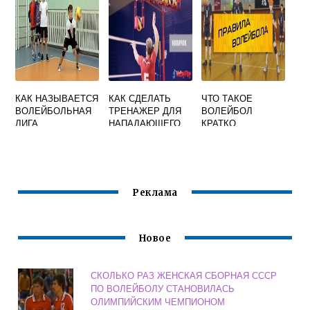
КАК НАЗЫВАЕТСЯ
КАК СДЕЛАТЬ
ЧТО ТАКОЕ
ВОЛЕЙБОЛЬНАЯ
ТРЕНАЖЕР ДЛЯ
ВОЛЕЙБОЛ
ЛИГА
НАПАДАЮЩЕГО
КРАТКО
УДАРА В
ВОЛЕЙБОЛЕ
СВОИМИ РУКАМИ
Реклама
Новое
СКОЛЬКО РАЗ ЖЕНСКАЯ СБОРНАЯ СССР
ПО ВОЛЕЙБОЛУ СТАНОВИЛАСЬ
ОЛИМПИЙСКИМ ЧЕМПИОНОМ