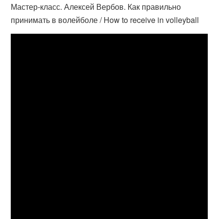
Мастер-класс. Алексей Вербов. Как правильно
принимать в волейболе / How to receive in volleyball