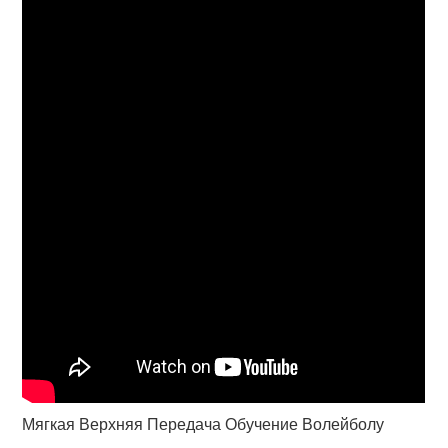
Мягкая Верхняя Передача Обучение Волейболу