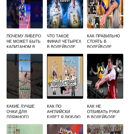
ПОЧЕМУ ЛИБЕРО
ЧТО ТАКОЕ
КАК ПРАВИЛЬНО
НЕ МОЖЕТ БЫТЬ
ФИНАЛ ЧЕТЫРЕХ
СТОЯТЬ В
КАПИТАНОМ В
В ВОЛЕЙБОЛЕ
ВОЛЕЙБОЛЕ
ВОЛЕЙБОЛЕ
КАКИЕ ЛУЧШЕ
КАК ПО
КАК НЕ
ОЧКИ ДЛЯ
АНГЛИЙСКИ
ОТБИВАТЬ РУКИ
ПЛЯЖНОГО
БУДЕТ Я ЛЮБЛЮ
В ВОЛЕЙБОЛЕ
ВОЛЕЙБОЛА
ИГРАТЬ В
ВОЛЕЙБОЛ