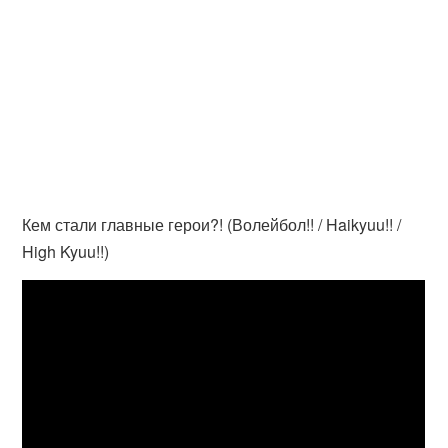
Кем стали главные герои?! (Волейбол!! / Haikyuu!! /
High Kyuu!!)