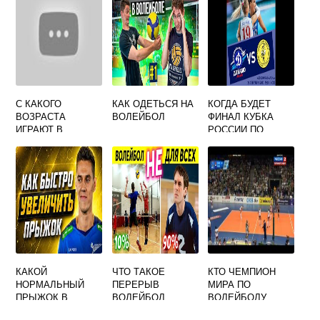
ТЕННИС
ГАНДБОЛ
БАДМИНТОН
С КАКОГО
КАК ОДЕТЬСЯ НА
КОГДА БУДЕТ
ВОЗРАСТА
ВОЛЕЙБОЛ
ФИНАЛ КУБКА
ИГРАЮТ В
РОССИИ ПО
ВОЛЕЙБОЛ
ВОЛЕЙБОЛУ
СРЕДИ ЖЕНЩИН
КАКОЙ
ЧТО ТАКОЕ
КТО ЧЕМПИОН
НОРМАЛЬНЫЙ
ПЕРЕРЫВ
МИРА ПО
ПРЫЖОК В
ВОЛЕЙБОЛ
ВОЛЕЙБОЛУ
ВОЛЕЙБОЛЕ
СРЕДИ ЖЕНЩИН