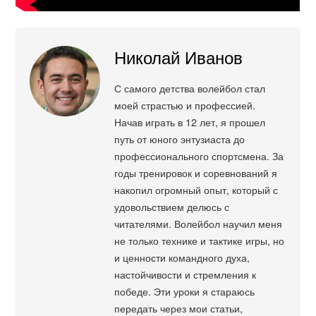
Николай Иванов
С самого детства волейбол стал
моей страстью и профессией.
Начав играть в 12 лет, я прошел
путь от юного энтузиаста до
профессионального спортсмена. За
годы тренировок и соревнований я
накопил огромный опыт, который с
удовольствием делюсь с
читателями. Волейбол научил меня
не только технике и тактике игры, но
и ценности командного духа,
настойчивости и стремления к
победе. Эти уроки я стараюсь
передать через мои статьи,