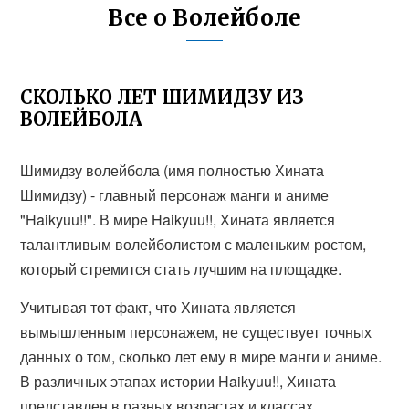
Все о Волейболе
СКОЛЬКО ЛЕТ ШИМИДЗУ ИЗ
ВОЛЕЙБОЛА
Шимидзу волейбола (имя полностью Хината
Шимидзу) - главный персонаж манги и аниме
"Haikyuu!!". В мире Haikyuu!!, Хината является
талантливым волейболистом с маленьким ростом,
который стремится стать лучшим на площадке.
Учитывая тот факт, что Хината является
вымышленным персонажем, не существует точных
данных о том, сколько лет ему в мире манги и аниме.
В различных этапах истории Haikyuu!!, Хината
представлен в разных возрастах и классах.