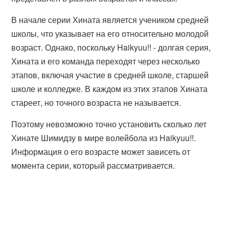
В начале серии Хината является учеником средней
школы, что указывает на его относительно молодой
возраст. Однако, поскольку Haikyuu!! - долгая серия,
Хината и его команда переходят через несколько
этапов, включая участие в средней школе, старшей
школе и колледже. В каждом из этих этапов Хината
стареет, но точного возраста не называется.
Поэтому невозможно точно установить сколько лет
Хинате Шимидзу в мире волейбола из Haikyuu!!.
Информация о его возрасте может зависеть от
момента серии, который рассматривается.