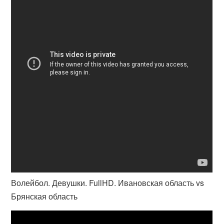
Волейбол. Девушки. FullHD. Ивановская область vs
Брянская область