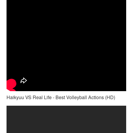
Haikyuu VS Real Life - Best Volleyball Actions (HD)