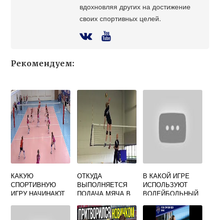
вдохновляя других на достижение
своих спортивных целей.
Рекомендуем:
КАКУЮ
ОТКУДА
В КАКОЙ ИГРЕ
СПОРТИВНУЮ
ВЫПОЛНЯЕТСЯ
ИСПОЛЬЗУЮТ
ИГРУ НАЧИНАЮТ
ПОДАЧА МЯЧА В
ВОЛЕЙБОЛЬНЫЙ
НЕ С ПОДАЧИ
ВОЛЕЙБОЛЕ ИЗ
МЯЧ ФУТБОЛ
БАСКЕТБОЛ
ЗА ЛИЦЕВОЙ
ПИОНЕРБОЛ
ВОЛЕЙБОЛ
ЛИНИИ
БАСКЕТБОЛ