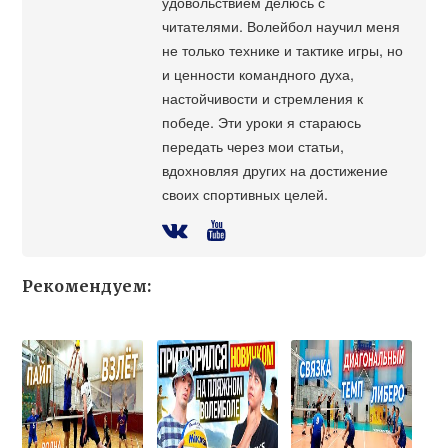
удовольствием делюсь с
читателями. Волейбол научил меня
не только технике и тактике игры, но
и ценности командного духа,
настойчивости и стремления к
победе. Эти уроки я стараюсь
передать через мои статьи,
вдохновляя других на достижение
своих спортивных целей.
Рекомендуем: