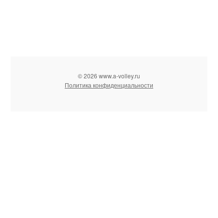
© 2026 www.a-volley.ru
Политика конфиденциальности