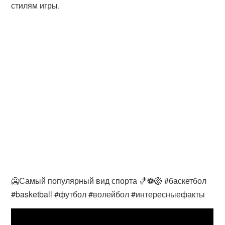
стилям игры.
🥶Самый популярный вид спорта 🏀⚽️🏐 #баскетбол
#basketball #футбол #волейбол #интересныефакты