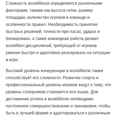
Сложность волейбола определяется различными
факторами, такими как высота сетки, размер
площадки, количество игроков в команде и
особенности правил. Необходимость принятия
быстрых решений, точности при пасах, ударах и
блокировках, а также командная работа делают
волейбол дисциплиной, требующей от игроков
умения быстро и адаптивно реагировать на ситуации
в игре.
Высокий уровень конкуренции в волейболе также
способствует его сложности. Развитие спорта и
профессиональный уровень игроков ведут к тому, что
уровень соперников становится все выше. Для
достижения успеха в волейболе необходимо
постоянное совершенствование и тренировки, чтобы
быть в лучшей форме и адаптироваться к различным