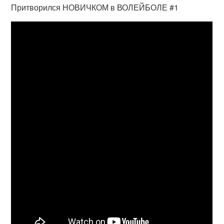
Притворился НОВИЧКОМ в ВОЛЕЙБОЛЕ #1