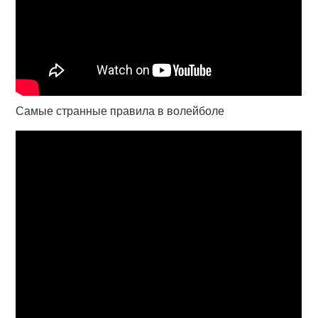
Самые странные правила в волейболе