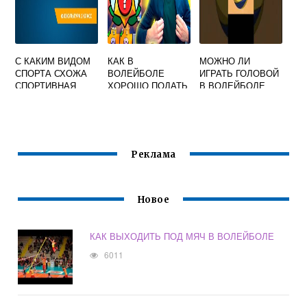
С КАКИМ ВИДОМ
КАК В
МОЖНО ЛИ
СПОРТА СХОЖА
ВОЛЕЙБОЛЕ
ИГРАТЬ ГОЛОВОЙ
СПОРТИВНАЯ
ХОРОШО ПОДАТЬ
В ВОЛЕЙБОЛЕ
ИГРА ПИОНЕРБОЛ
БАСКЕТБОЛ
ВОЛЕЙБОЛ
ГАНДБОЛ РЕГБИ
Реклама
Новое
КАК ВЫХОДИТЬ ПОД МЯЧ В ВОЛЕЙБОЛЕ
6011