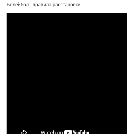
Волейбол - правила расстановки