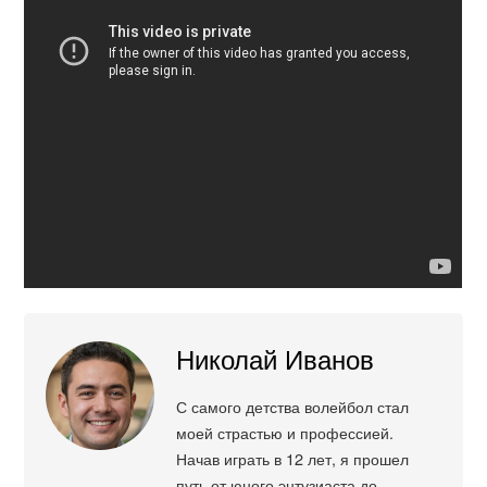
Николай Иванов
С самого детства волейбол стал
моей страстью и профессией.
Начав играть в 12 лет, я прошел
путь от юного энтузиаста до