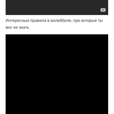
Интересные правила в волейболе, про которые ты
мог не знать