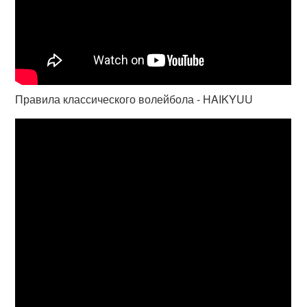
Правила классического волейбола - HAIKYUU