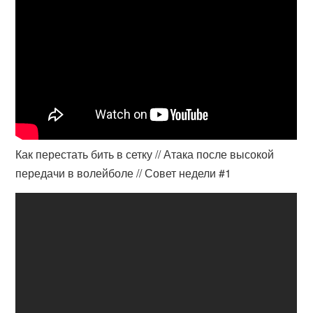
Как перестать бить в сетку // Атака после высокой
передачи в волейболе // Совет недели #1