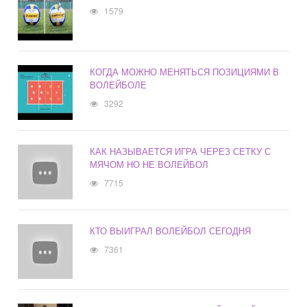
1579
КОГДА МОЖНО МЕНЯТЬСЯ ПОЗИЦИЯМИ В
ВОЛЕЙБОЛЕ
3292
КАК НАЗЫВАЕТСЯ ИГРА ЧЕРЕЗ СЕТКУ С
МЯЧОМ НО НЕ ВОЛЕЙБОЛ
7715
КТО ВЫИГРАЛ ВОЛЕЙБОЛ СЕГОДНЯ
7361