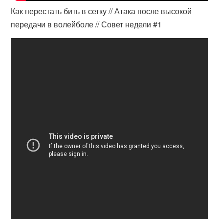
Как перестать бить в сетку // Атака после высокой
передачи в волейболе // Совет недели #1