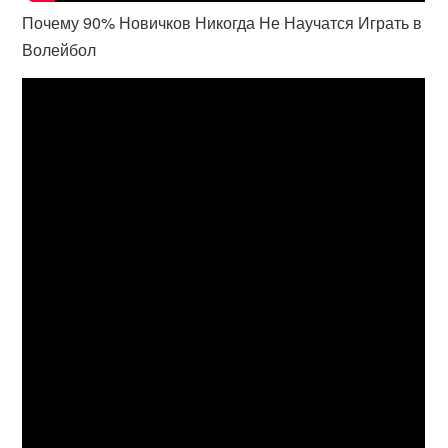
Почему 90% Новичков Никогда Не Научатся Играть в
Волейбол