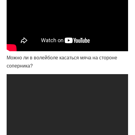
Можно ли в волейболе касаться мяча на стороне
соперника?