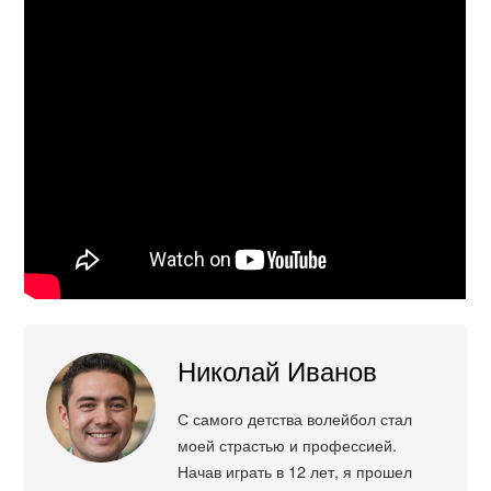
Николай Иванов
С самого детства волейбол стал
моей страстью и профессией.
Начав играть в 12 лет, я прошел