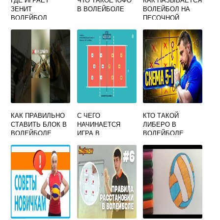
ЗЕНИТ
В ВОЛЕЙБОЛЕ
ВОЛЕЙБОЛ НА
ВОЛЕЙБОЛ
ПЕСОЧНОЙ
ПЛОЩАДКЕ
КАК ПРАВИЛЬНО
С ЧЕГО
КТО ТАКОЙ
СТАВИТЬ БЛОК В
НАЧИНАЕТСЯ
ЛИБЕРО В
ВОЛЕЙБОЛЕ
ИГРА В
ВОЛЕЙБОЛЕ
ВОЛЕЙБОЛЕ
ВИДЕО
ТЕСТ