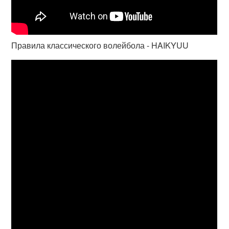
Правила классического волейбола - HAIKYUU