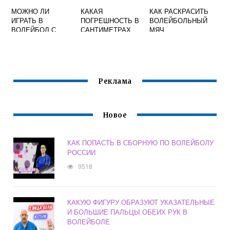
МОЖНО ЛИ
КАКАЯ
КАК РАСКРАСИТЬ
ИГРАТЬ В
ПОГРЕШНОСТЬ В
ВОЛЕЙБОЛЬНЫЙ
ВОЛЕЙБОЛ С
САНТИМЕТРАХ
МЯЧ
ДЛИННЫМИ
ДОПУСТИМА ПРИ
НОГТЯМИ
ИЗМЕРЕНИИ
ШИРИНЫ
ВОЛЕЙБОЛЬНОЙ
СЕТКИ
Реклама
Новое
КАК ПОПАСТЬ В СБОРНУЮ ПО ВОЛЕЙБОЛУ
РОССИИ
9518
КАКУЮ ФИГУРУ ОБРАЗУЮТ УКАЗАТЕЛЬНЫЕ
И БОЛЬШИЕ ПАЛЬЦЫ ОБЕИХ РУК В
ВОЛЕЙБОЛЕ