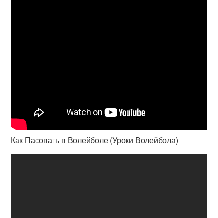
Как Пасовать в Волейболе (Уроки Волейбола)