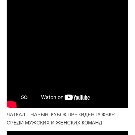
ЧАТКАЛ – НАРЫН. КУБОК ПРЕЗИДЕНТА ФВКР
СРЕДИ МУЖСКИХ И ЖЕНСКИХ КОМАНД