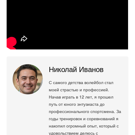
Николай Иванов
С самого детства волейбол стал
моей страстью и профессией.
Начав играть в 12 лет, я прошел
путь от юного энтузиаста до
профессионального спортсмена. За
годы тренировок и соревнований я
накопил огромный опыт, который с
удовольствием делюсь с