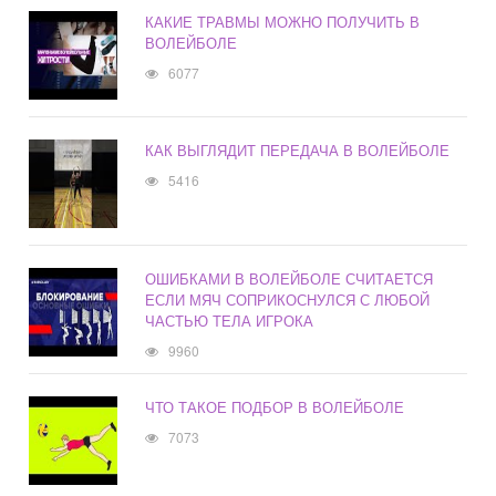
КАКИЕ ТРАВМЫ МОЖНО ПОЛУЧИТЬ В
ВОЛЕЙБОЛЕ
6077
КАК ВЫГЛЯДИТ ПЕРЕДАЧА В ВОЛЕЙБОЛЕ
5416
ОШИБКАМИ В ВОЛЕЙБОЛЕ СЧИТАЕТСЯ
ЕСЛИ МЯЧ СОПРИКОСНУЛСЯ С ЛЮБОЙ
ЧАСТЬЮ ТЕЛА ИГРОКА
9960
ЧТО ТАКОЕ ПОДБОР В ВОЛЕЙБОЛЕ
7073