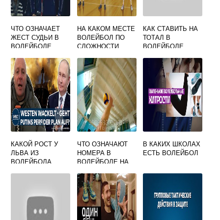
ЧТО ОЗНАЧАЕТ
НА КАКОМ МЕСТЕ
КАК СТАВИТЬ НА
ЖЕСТ СУДЬИ В
ВОЛЕЙБОЛ ПО
ТОТАЛ В
ВОЛЕЙБОЛЕ
СЛОЖНОСТИ
ВОЛЕЙБОЛЕ
СУДЬЯ
ПОДНИМАЕТ
ВЕРТИКАЛЬНО
ДВА ПАЛЬЦА
ТЕСТ
КАКОЙ РОСТ У
ЧТО ОЗНАЧАЮТ
В КАКИХ ШКОЛАХ
ЛЬВА ИЗ
НОМЕРА В
ЕСТЬ ВОЛЕЙБОЛ
ВОЛЕЙБОЛА
ВОЛЕЙБОЛЕ НА
ФОРМЕ