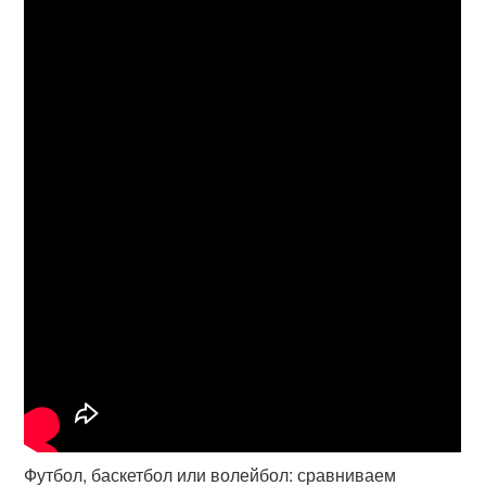
Футбол, баскетбол или волейбол: сравниваем