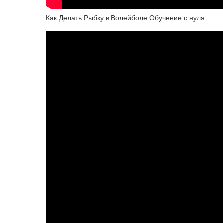
Как Делать Рыбку в Волейболе Обучение с нуля