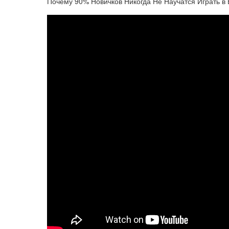
Почему 90% Новичков Никогда Не Научатся Играть в