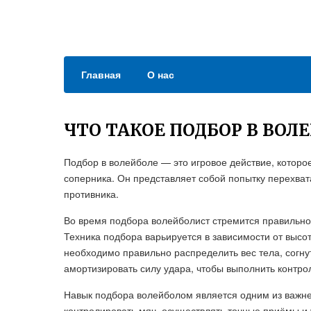
Главная
О нас
ЧТО ТАКОЕ ПОДБОР В ВОЛ
Подбор в волейболе — это игровое действие, которо
соперника. Он представляет собой попытку перехват
противника.
Во время подбора волейболист стремится правильно
Техника подбора варьируется в зависимости от высо
необходимо правильно распределить вес тела, согнут
амортизировать силу удара, чтобы выполнить контро
Навык подбора волейболом является одним из важне
контролировать мяч, осуществлять точные приёмы и 