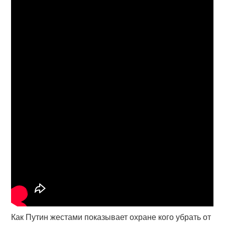
Как Путин жестами показывает охране кого убрать от