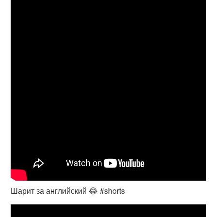
Шарит за английский 😂 #shorts