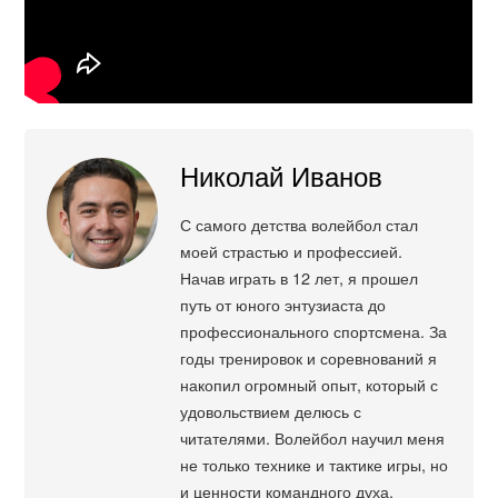
Николай Иванов
С самого детства волейбол стал
моей страстью и профессией.
Начав играть в 12 лет, я прошел
путь от юного энтузиаста до
профессионального спортсмена. За
годы тренировок и соревнований я
накопил огромный опыт, который с
удовольствием делюсь с
читателями. Волейбол научил меня
не только технике и тактике игры, но
и ценности командного духа,