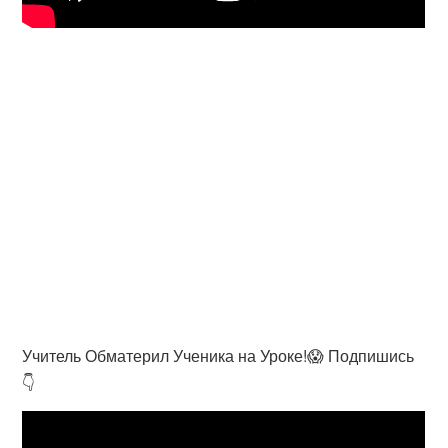
Учитель Обматерил Ученика на Уроке!😱 Подпишись
👇