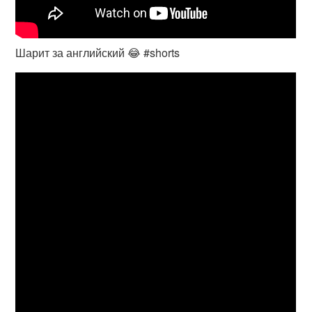
Шарит за английский 😂 #shorts