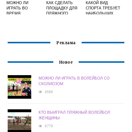
МОЖНО ЛИ
КАК СДЕЛАТЬ
КАКОЙ ВИД
ИГРАТЬ ВО
ПЛОЩАДКУ ДЛЯ
СПОРТА ТРЕБУЕТ
ВРЕМЯ
ПЛЯЖНОГО
НАИБОЛЬШИХ
РОЗЫГРЫША
ВОЛЕЙБОЛА
ЗАТРАТ ЭНЕРГИИ
МЯЧА В ПАРТИИ
СВОИМИ РУКАМИ
В ТЕЧЕНИЕ ЧАСА
НОГАМИ ИЛИ
ФУТБОЛ
ДРУГИМИ
ВОЛЕЙБОЛ
ЧАСТЯМИ ТЕЛА
Реклама
ВОЛЕЙБОЛ
Новое
МОЖНО ЛИ ИГРАТЬ В ВОЛЕЙБОЛ СО
СКОЛИОЗОМ
4586
КТО ВЫИГРАЛ ПЛЯЖНЫЙ ВОЛЕЙБОЛ
ЖЕНЩИНЫ
6779