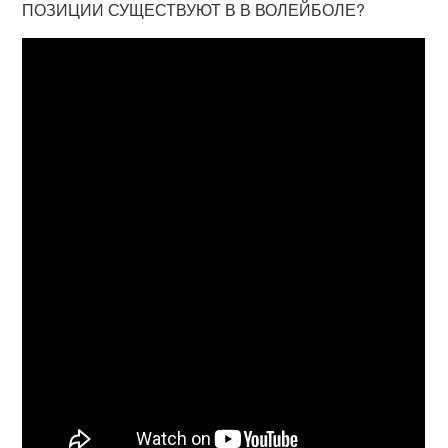
ПОЗИЦИИ СУЩЕСТВУЮТ В В ВОЛЕЙБОЛЕ?