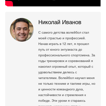
Николай Иванов
С самого детства волейбол стал
моей страстью и профессией.
Начав играть в 12 лет, я прошел
путь от юного энтузиаста до
профессионального спортсмена. За
годы тренировок и соревнований я
накопил огромный опыт, который с
удовольствием делюсь с
читателями. Волейбол научил меня
не только технике и тактике игры, но
и ценности командного духа,
настойчивости и стремления к
победе. Эти уроки я стараюсь
передать через мои статьи,