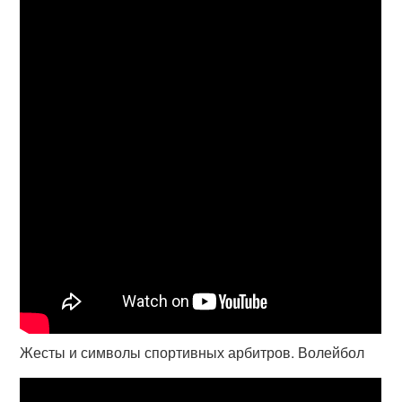
Жесты и символы спортивных арбитров. Волейбол