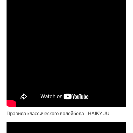
Правила классического волейбола - HAIKYUU