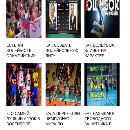
ЕСТЬ ЛИ
КАК СОЗДАТЬ
КАК ВОЛЕЙБОЛ
ВОЛЕЙБОЛ В
ВОЛЕЙБОЛЬНУЮ
ВЛИЯЕТ НА
ОЛИМПИЙСКИХ
ЛИГУ
ХАРАКТЕР
ИГРАХ
ЧЕЛОВЕКА
КТО САМЫЙ
КУДА ПЕРЕНЕСЛИ
КАК НАЗЫВАЮТ
ЛУЧШИЙ ИГРОК В
ЧЕМПИОНАТ
СВОБОДНОГО
ВОЛЕЙБОЛЕ
МИРА ПО
ЗАЩИТНИКА В
ВОЛЕЙБОЛУ
ВОЛЕЙБОЛЕ