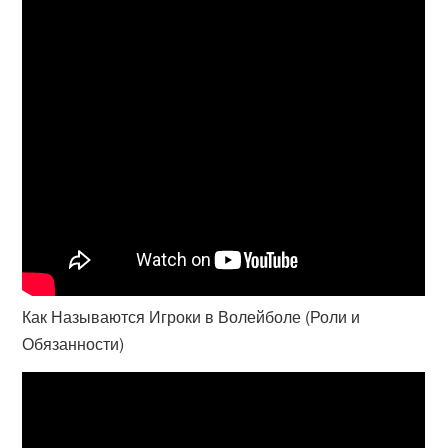
Как Называются Игроки в Волейболе (Роли и
Обязанности)