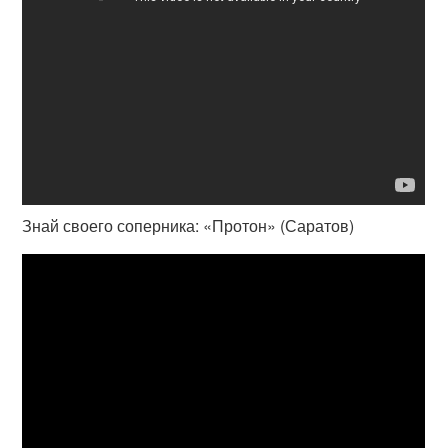
Знай своего соперника: «Протон» (Саратов)