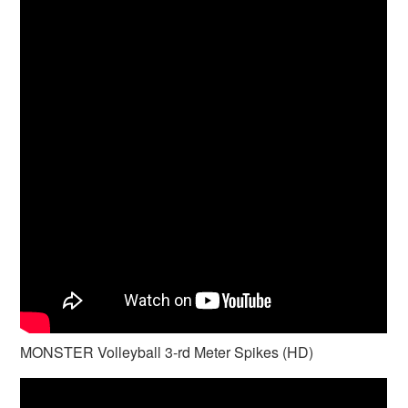
MONSTER Volleyball 3-rd Meter Spikes (HD)