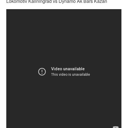
Lokomotiv Kaliningrad vs Dynamo Ak Bars Kazan