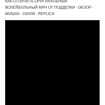
КАК ОТЛИЧИТЬ ОРИГИНАЛЬНЫЙ
ВОЛЕЙБОЛЬНЫЙ МЯЧ ОТ ПОДДЕЛКИ - ОБЗОР -
MVA200 - V200W - REPLICA