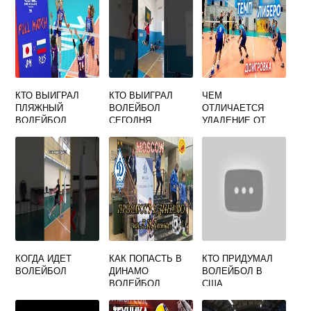
КТО ВЫИГРАЛ
КТО ВЫИГРАЛ
ЧЕМ
ПЛЯЖНЫЙ
ВОЛЕЙБОЛ
ОТЛИЧАЕТСЯ
ВОЛЕЙБОЛ
СЕГОДНЯ
УДАЛЕНИЕ ОТ
ЖЕНЩИНЫ
ДИСКВАЛИФИКАЦ
ИИ В ВОЛЕЙБОЛЕ
КОГДА ИДЕТ
КАК ПОПАСТЬ В
КТО ПРИДУМАЛ
ВОЛЕЙБОЛ
ДИНАМО
ВОЛЕЙБОЛ В
ВОЛЕЙБОЛ
США