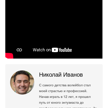
Николай Иванов
С самого детства волейбол стал
моей страстью и профессией.
Начав играть в 12 лет, я прошел
путь от юного энтузиаста до
профессионального спортсмена. За