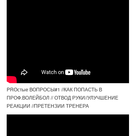
PROстые ВОПРОСЫ#1 //КАК ПОПАСТЬ В
ПРОФ.ВОЛЕЙБОЛ // ОТВОД РУКИ//УЛУЧШЕНИЕ
РЕАКЦИИ //ПРЕТЕНЗИИ ТРЕНЕРА