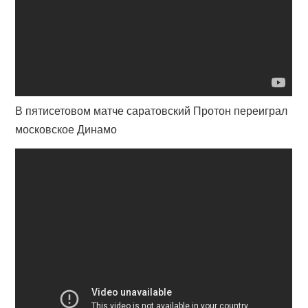
В пятисетовом матче саратовский Протон переиграл
московское Динамо