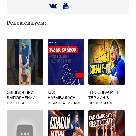
Рекомендуем:
ОШИБКИ ПРИ
КАК
ЧТО ОЗНАЧАЕТ
ВЫПОЛНЕНИИ
НАЗЫВАЛАСЬ
ТЕРМИН В
НИЖНЕЙ
ИГРА В РОССИИ
ВОЛЕЙБОЛЕ
ПЕРЕДАЧИ МЯЧА
ПРООБРАЗ
РАССТАНОВКА
В ВОЛЕЙБОЛЕ
ВОЛЕЙБОЛА