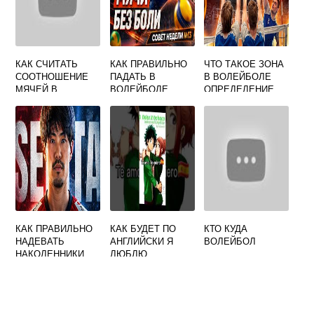
КАК СЧИТАТЬ
КАК ПРАВИЛЬНО
ЧТО ТАКОЕ ЗОНА
СООТНОШЕНИЕ
ПАДАТЬ В
В ВОЛЕЙБОЛЕ
МЯЧЕЙ В
ВОЛЕЙБОЛЕ
ОПРЕДЕЛЕНИЕ
ВОЛЕЙБОЛЕ
КАК ПРАВИЛЬНО
КАК БУДЕТ ПО
КТО КУДА
НАДЕВАТЬ
АНГЛИЙСКИ Я
ВОЛЕЙБОЛ
НАКОЛЕННИКИ
ЛЮБЛЮ
ДЛЯ ВОЛЕЙБОЛА
ВОЛЕЙБОЛ