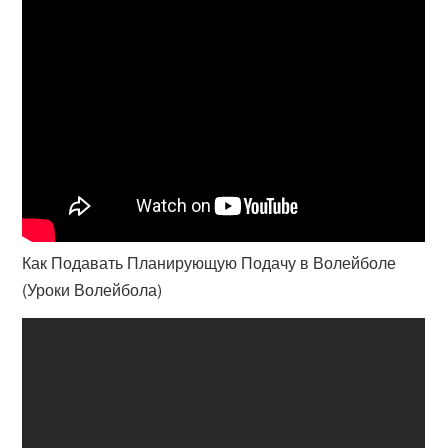
Как Подавать Планирующую Подачу в Волейболе
(Уроки Волейбола)