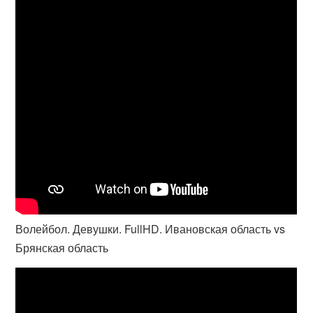
Волейбол. Девушки. FullHD. Ивановская область vs
Брянская область