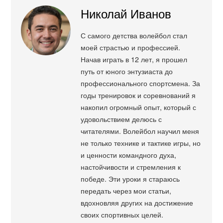
Николай Иванов
С самого детства волейбол стал
моей страстью и профессией.
Начав играть в 12 лет, я прошел
путь от юного энтузиаста до
профессионального спортсмена. За
годы тренировок и соревнований я
накопил огромный опыт, который с
удовольствием делюсь с
читателями. Волейбол научил меня
не только технике и тактике игры, но
и ценности командного духа,
настойчивости и стремления к
победе. Эти уроки я стараюсь
передать через мои статьи,
вдохновляя других на достижение
своих спортивных целей.