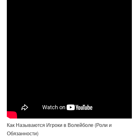
Как Называются Игроки в Волейболе (Роли и
Обязанности)