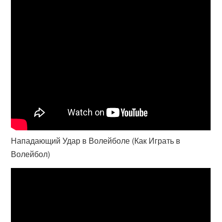
Нападающий Удар в Волейболе (Как Играть в
Волейбол)