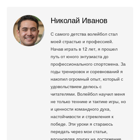
Николай Иванов
С самого детства волейбол стал
моей страстью и профессией.
Начав играть в 12 лет, я прошел
путь от юного энтузиаста до
профессионального спортсмена. За
годы тренировок и соревнований я
накопил огромный опыт, который с
удовольствием делюсь с
читателями. Волейбол научил меня
не только технике и тактике игры, но
и ценности командного духа,
настойчивости и стремления к
победе. Эти уроки я стараюсь
передать через мои статьи,
вдохновляя других на достижение