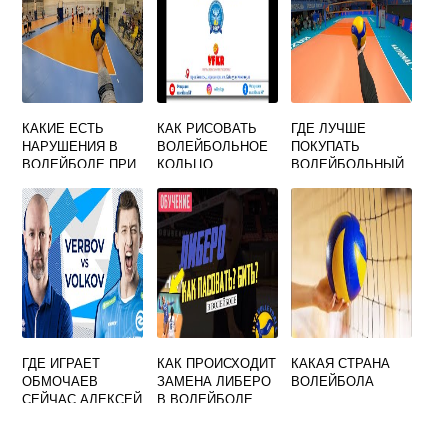
ЯВЛЯЕТСЯ
РОДОНАЧАЛЬНИК
ОМ ИГРЫ В
ВОЛЕЙБОЛ
КАКИЕ ЕСТЬ
КАК РИСОВАТЬ
ГДЕ ЛУЧШЕ
НАРУШЕНИЯ В
ВОЛЕЙБОЛЬНОЕ
ПОКУПАТЬ
ВОЛЕЙБОЛЕ ПРИ
КОЛЬЦО
ВОЛЕЙБОЛЬНЫЙ
ПОДАЧЕ
МЯЧ
ГДЕ ИГРАЕТ
КАК ПРОИСХОДИТ
КАКАЯ СТРАНА
ОБМОЧАЕВ
ЗАМЕНА ЛИБЕРО
ВОЛЕЙБОЛА
СЕЙЧАС АЛЕКСЕЙ
В ВОЛЕЙБОЛЕ
ВОЛЕЙБОЛ