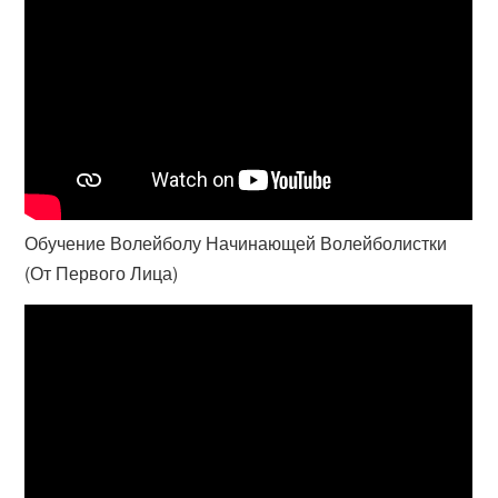
Обучение Волейболу Начинающей Волейболистки
(От Первого Лица)