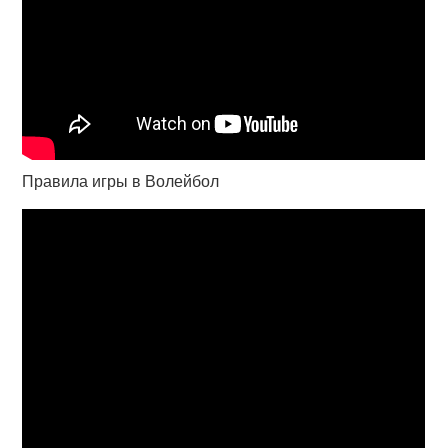
Правила игры в Волейбол