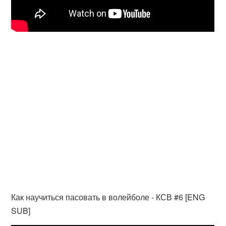
Как научиться пасовать в волейболе - КСВ #6 [ENG
SUB]