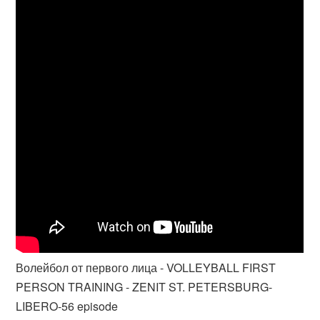
Волейбол от первого лица - VOLLEYBALL FIRST
PERSON TRAINING - ZENIT ST. PETERSBURG-
LIBERO-56 episode