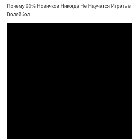
Почему 90% Новичков Никогда Не Научатся Играть в
Волейбол