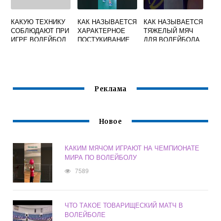
КАКУЮ ТЕХНИКУ
КАК НАЗЫВАЕТСЯ
КАК НАЗЫВАЕТСЯ
СОБЛЮДАЮТ ПРИ
ХАРАКТЕРНОЕ
ТЯЖЕЛЫЙ МЯЧ
ИГРЕ ВОЛЕЙБОЛ
ПОСТУКИВАНИЕ
ДЛЯ ВОЛЕЙБОЛА
МЯЧА ОБ ПОЛ
ПЕРЕД
ВЫПОЛНЕНИЕМ
ПОДАЧИ
ВОЛЕЙБОЛ
Реклама
Новое
КАКИМ МЯЧОМ ИГРАЮТ НА ЧЕМПИОНАТЕ
МИРА ПО ВОЛЕЙБОЛУ
7589
ЧТО ТАКОЕ ТОВАРИЩЕСКИЙ МАТЧ В
ВОЛЕЙБОЛЕ