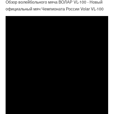
Обзор волейбольного мяча ВОЛАР VL-100 - Новый
официальный мяч Чемпионата России Volar VL-100