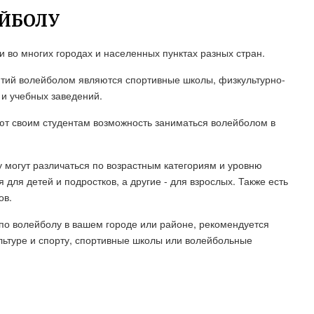
ЕЙБОЛУ
 во многих городах и населенных пунктах разных стран.
тий волейболом являются спортивные школы, физкультурно-
 и учебных заведений.
ют своим студентам возможность заниматься волейболом в
у могут различаться по возрастным категориям и уровню
для детей и подростков, а другие - для взрослых. Также есть
ов.
по волейболу в вашем городе или районе, рекомендуется
льтуре и спорту, спортивные школы или волейбольные