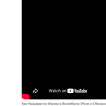
Как Называются Игроки в Волейболе (Роли и Обязанн