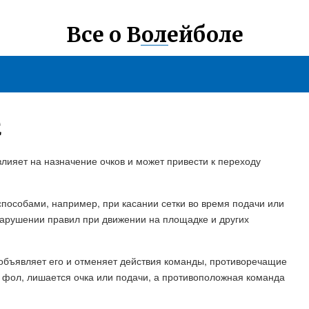
Все о Волейболе
Е
лияет на назначение очков и может привести к переходу
пособами, например, при касании сетки во время подачи или
нарушении правил при движении на площадке и других
 объявляет его и отменяет действия команды, противоречащие
 фол, лишается очка или подачи, а противоположная команда