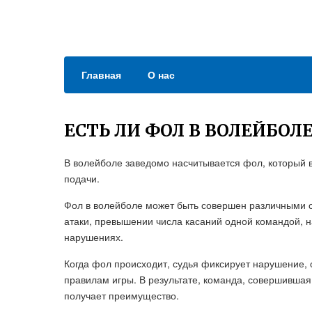
Главная
О нас
ЕСТЬ ЛИ ФОЛ В ВОЛЕЙБОЛ
В волейболе заведомо насчитывается фол, который в
подачи.
Фол в волейболе может быть совершен различными с
атаки, превышении числа касаний одной командой, 
нарушениях.
Когда фол происходит, судья фиксирует нарушение,
правилам игры. В результате, команда, совершившая
получает преимущество.