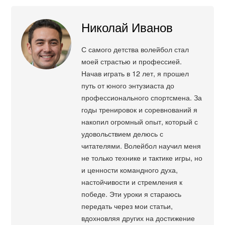
Николай Иванов
С самого детства волейбол стал
моей страстью и профессией.
Начав играть в 12 лет, я прошел
путь от юного энтузиаста до
профессионального спортсмена. За
годы тренировок и соревнований я
накопил огромный опыт, который с
удовольствием делюсь с
читателями. Волейбол научил меня
не только технике и тактике игры, но
и ценности командного духа,
настойчивости и стремления к
победе. Эти уроки я стараюсь
передать через мои статьи,
вдохновляя других на достижение