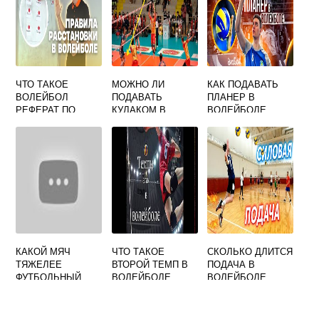
ЧТО ТАКОЕ
МОЖНО ЛИ
КАК ПОДАВАТЬ
ВОЛЕЙБОЛ
ПОДАВАТЬ
ПЛАНЕР В
РЕФЕРАТ ПО
КУЛАКОМ В
ВОЛЕЙБОЛЕ
ФИЗКУЛЬТУРЕ 7
ВОЛЕЙБОЛЕ НА
ВИДЕО
КЛАСС
СОРЕВНОВАНИЯХ
КАКОЙ МЯЧ
ЧТО ТАКОЕ
СКОЛЬКО ДЛИТСЯ
ТЯЖЕЛЕЕ
ВТОРОЙ ТЕМП В
ПОДАЧА В
ФУТБОЛЬНЫЙ
ВОЛЕЙБОЛЕ
ВОЛЕЙБОЛЕ
ИЛИ
ВОЛЕЙБОЛЬНЫЙ