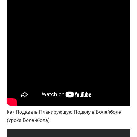
Как Подавать Планирующую Подачу в Волейболе
(Уроки Волейбола)