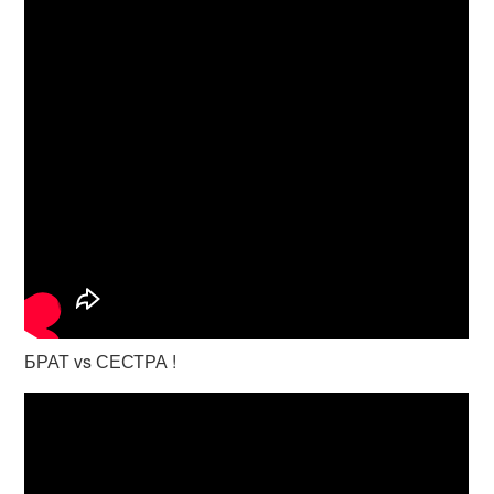
БРАТ vs СЕСТРА !