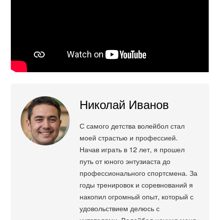
Николай Иванов
С самого детства волейбол стал
моей страстью и профессией.
Начав играть в 12 лет, я прошел
путь от юного энтузиаста до
профессионального спортсмена. За
годы тренировок и соревнований я
накопил огромный опыт, который с
удовольствием делюсь с
читателями. Волейбол научил меня