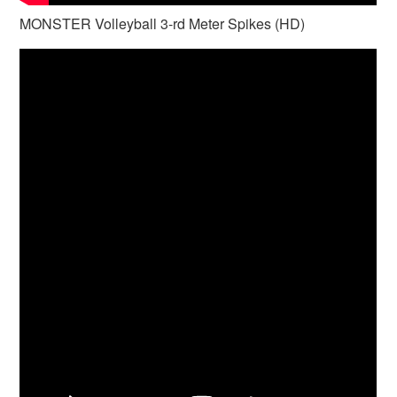
MONSTER Volleyball 3-rd Meter Spikes (HD)