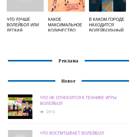
ЧТО ЛУЧШЕ
КАКОЕ
В КАКОМ ГОРОДЕ
ВОЛЕЙБОЛ ИЛИ
МАКСИМАЛЬНОЕ
НАХОДИТСЯ
ЛЕГКАЯ
КОЛИЧЕСТВО
ВОЛЕЙБОЛЬНЫЙ
АТЛЕТИКА
ИГРОКОВ
ЗАЛ СЛАВЫ
РАЗРЕШЕНО
ЗАЯВЛЯТЬ ЗА
ВОЛЕЙБОЛЬНУЮ
КОМАНДУ НА
Реклама
ОДНУ ИГРУ
Новое
ЧТО НЕ ОТНОСИТСЯ К ТЕХНИКЕ ИГРЫ
ВОЛЕЙБОЛ
2013
ЧТО ВОСПИТЫВАЕТ ВОЛЕЙБОЛ