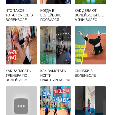
ЧТО ТАКОЕ
КОГДА В
КАК ДЕЛАЮТ
ТОТАЛ ОЧКОВ В
ВОЛЕЙБОЛЕ
ВОЛЕЙБОЛЬНЫЕ
ВОЛЕЙБОЛЕ
ПОЯВИЛСЯ
МЯЧИ ВИДЕО
ЛИБЕРО
КАК ЗАПИСАТЬ
КАК ЗАМОТАТЬ
ОШИБКИ В
ТРЕНЕРА ПО
НОГТИ
ВОЛЕЙБОЛЕ
ВОЛЕЙБОЛУ
ПЛАСТЫРЕМ ДЛЯ
ВОЛЕЙБОЛА