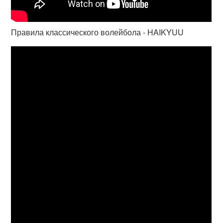
Правила классического волейбола - HAIKYUU