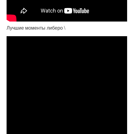
Лучшие моменты либеро \