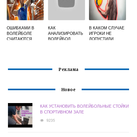
ОШИБКАМИ В
КАК
В КАКОМ СЛУЧАЕ
ВОЛЕЙБОЛЕ
АНАЛИЗИРОВАТЬ
ИГРОКИ НЕ
СЧИТАЮТСЯ
ВОЛЕЙБОЛ
ДОПУСТИЛИ
ИГРОК ОДИН РАЗ
ОШИБКИ
ВЫПРЫГИВАЕТ
ВОЛЕЙБОЛ
НА БЛОКЕ И
СОВЕРШАЕТ ДВА
КАСАНИЯ МЯЧА
Реклама
Новое
КАК УСТАНОВИТЬ ВОЛЕЙБОЛЬНЫЕ СТОЙКИ
В СПОРТИВНОМ ЗАЛЕ
9235