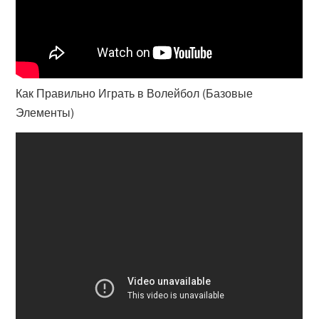
Как Правильно Играть в Волейбол (Базовые
Элементы)