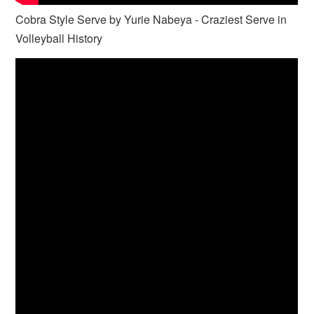
Cobra Style Serve by Yurie Nabeya - Craziest Serve in
Volleyball History