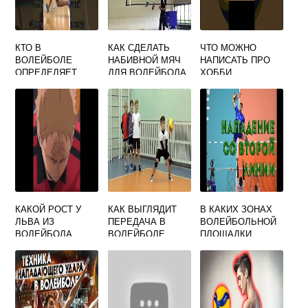
КТО В
КАК СДЕЛАТЬ
ЧТО МОЖНО
ВОЛЕЙБОЛЕ
НАБИВНОЙ МЯЧ
НАПИСАТЬ ПРО
ОПРЕДЕЛЯЕТ
ДЛЯ ВОЛЕЙБОЛА
ХОББИ
ИГРУ И
ВОЛЕЙБОЛ
ВАРИАНТЫ АТАКИ
КАКОЙ РОСТ У
КАК ВЫГЛЯДИТ
В КАКИХ ЗОНАХ
ЛЬВА ИЗ
ПЕРЕДАЧА В
ВОЛЕЙБОЛЬНОЙ
ВОЛЕЙБОЛА
ВОЛЕЙБОЛЕ
ПЛОЩАДКИ
РАСПОЛАГАЮТСЯ
ИГРОКИ
НАПАДАЮЩЕЙ
ЛИНИИ