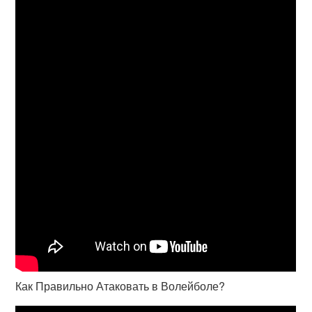
Как Правильно Атаковать в Волейболе?