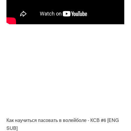
Как научиться пасовать в волейболе - КСВ #6 [ENG
SUB]