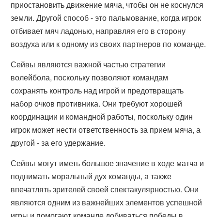
приостановить движение мяча, чтобы он не коснулся
земли. Другой способ - это пальмование, когда игрок
отбивает мяч ладонью, направляя его в сторону
воздуха или к одному из своих партнеров по команде.
Сейвы являются важной частью стратегии
волейбола, поскольку позволяют командам
сохранять контроль над игрой и предотвращать
набор очков противника. Они требуют хорошей
координации и командной работы, поскольку один
игрок может нести ответственность за прием мяча, а
другой - за его удержание.
Сейвы могут иметь большое значение в ходе матча и
поднимать моральный дух команды, а также
впечатлять зрителей своей спектакулярностью. Они
являются одним из важнейших элементов успешной
игры и помогают команде добиваться победы в