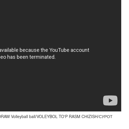
 Volleyball ball/VOLEYBOL TO'P RASM CHIZISH/СУРОТ