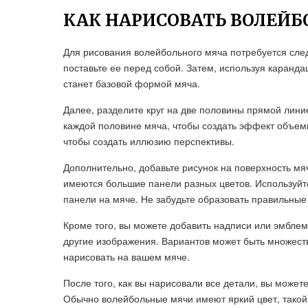
КАК НАРИСОВАТЬ ВОЛЕЙ
Для рисования волейбольного мяча потребуется сле
поставьте ее перед собой. Затем, используя каранда
станет базовой формой мяча.
Далее, разделите круг на две половины прямой лини
каждой половине мяча, чтобы создать эффект объемн
чтобы создать иллюзию перспективы.
Дополнительно, добавьте рисунок на поверхность мя
имеются большие панели разных цветов. Используйт
панели на мяче. Не забудьте образовать правильные
Кроме того, вы можете добавить надписи или эмбле
другие изображения. Вариантов может быть множеств
нарисовать на вашем мяче.
После того, как вы нарисовали все детали, вы может
Обычно волейбольные мячи имеют яркий цвет, такой к