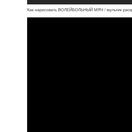
Как нарисовать ВОЛЕЙБОЛЬНЫЙ МЯЧ / мультик раск