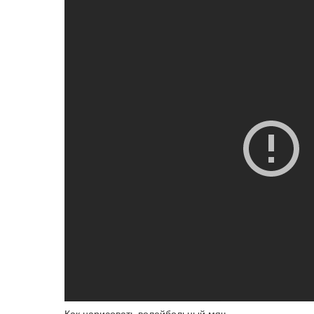
Как нарисовать волейбольный мяч