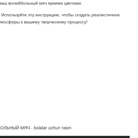
 ваш волейбольный мяч яркими цветами.
 Используйте эту инструкцию, чтобы создать реалистичное
тмосферы к вашему творческому процессу!
БОЛЬНЫЙ МЯЧ - bolalar uchun rasm