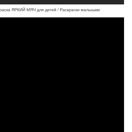
раска ЯРКИЙ МЯЧ для детей / Раскраски малышам