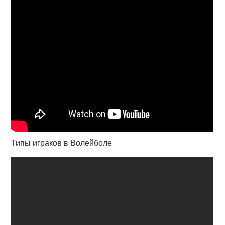
Типы играков в Волейболе