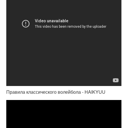
Правила классического волейбола - HAIKYUU