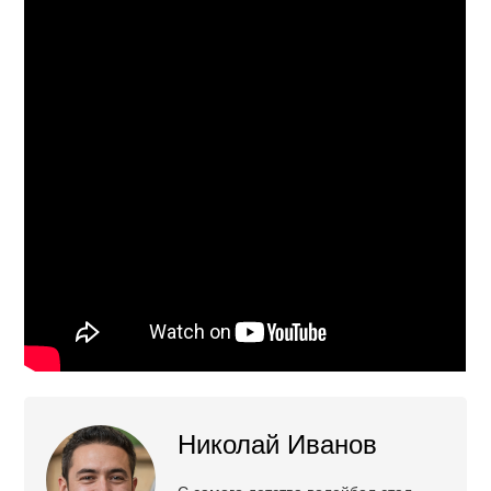
Николай Иванов
С самого детства волейбол стал