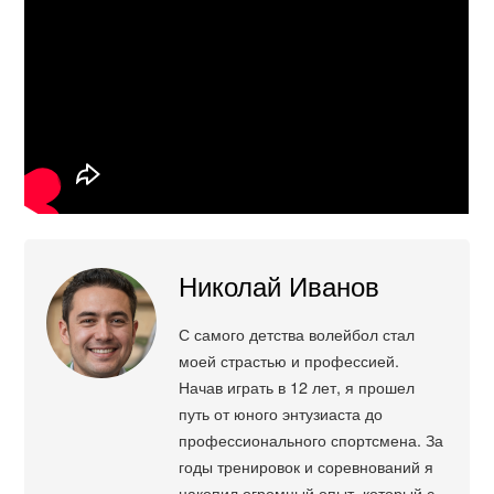
Николай Иванов
С самого детства волейбол стал
моей страстью и профессией.
Начав играть в 12 лет, я прошел
путь от юного энтузиаста до
профессионального спортсмена. За
годы тренировок и соревнований я
накопил огромный опыт, который с