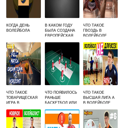
КОГДА ДЕНЬ
В КАКОМ ГОДУ
ЧТО ТАКОЕ
ВОЛЕЙБОЛА
БЫЛА СОЗДАНА
ГВОЗДЬ В
ЕВРОПЕЙСКАЯ
ВОЛЕЙБОЛЕ
КОНФЕДЕРАЦИЯ
ВОЛЕЙБОЛА
ЧТО ТАКОЕ
ЧТО ПОЯВИЛОСЬ
ЧТО ТАКОЕ
ТОВАРИЩЕСКАЯ
РАНЬШЕ
ВЫСШАЯ ЛИГА А
ИГРА В
БАСКЕТБОЛ ИЛИ
В ВОЛЕЙБОЛЕ
ВОЛЕЙБОЛ
ВОЛЕЙБОЛ