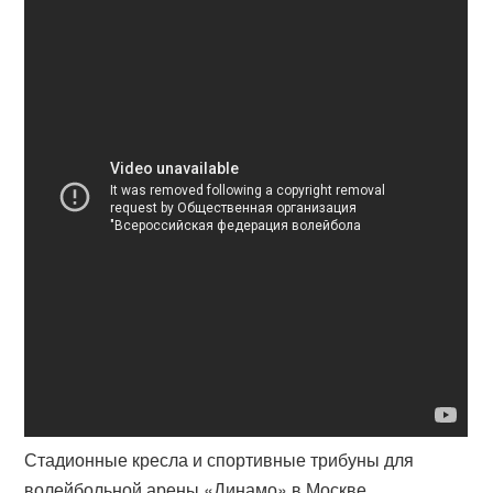
Стадионные кресла и спортивные трибуны для
волейбольной арены «Динамо» в Москве