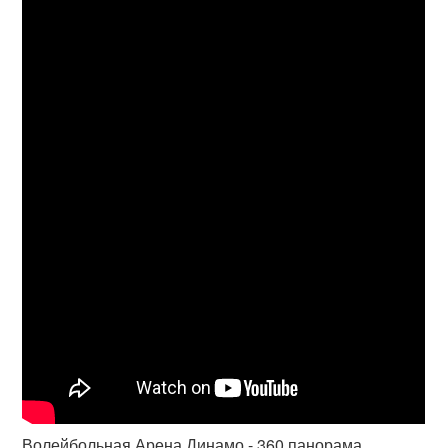
Волейбольная Арена Динамо - 360 панорама