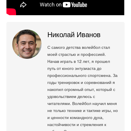
Николай Иванов
С самого детства волейбол стал
моей страстью и профессией.
Начав играть в 12 лет, я прошел
путь от юного энтузиаста до
профессионального спортсмена. За
годы тренировок и соревнований я
накопил огромный опыт, который с
удовольствием делюсь с
читателями. Волейбол научил меня
не только технике и тактике игры, но
и ценности командного духа,
настойчивости и стремления к