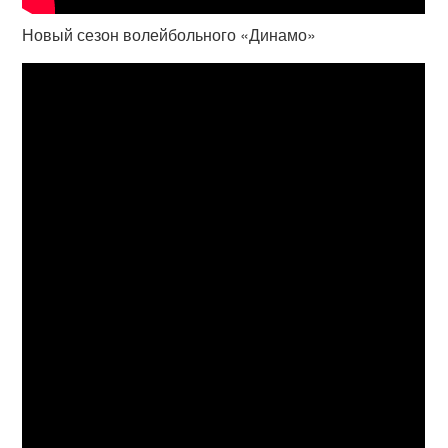
Новый сезон волейбольного «Динамо»