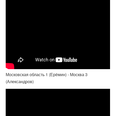
Московская область 1 (Ерёмин) - Москва 3
(Александров)