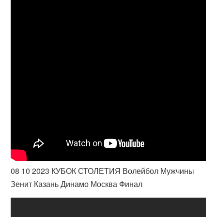
08 10 2023 КУБОК СТОЛЕТИЯ Волейбол Мужчины
Зенит Казань Динамо Москва Финал