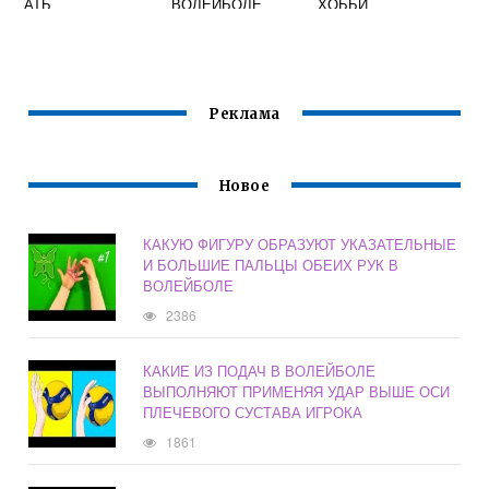
АТЬ
ВОЛЕЙБОЛЕ
ХОББИ
ВОЛЕЙБОЛЬНУЮ
ВОЛЕЙБОЛ
КОМАНДУ
Реклама
Новое
КАКУЮ ФИГУРУ ОБРАЗУЮТ УКАЗАТЕЛЬНЫЕ
И БОЛЬШИЕ ПАЛЬЦЫ ОБЕИХ РУК В
ВОЛЕЙБОЛЕ
2386
КАКИЕ ИЗ ПОДАЧ В ВОЛЕЙБОЛЕ
ВЫПОЛНЯЮТ ПРИМЕНЯЯ УДАР ВЫШЕ ОСИ
ПЛЕЧЕВОГО СУСТАВА ИГРОКА
1861