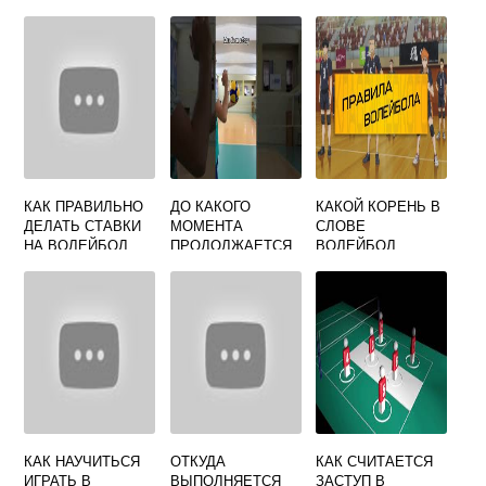
КАК ПРАВИЛЬНО
ДО КАКОГО
КАКОЙ КОРЕНЬ В
ДЕЛАТЬ СТАВКИ
МОМЕНТА
СЛОВЕ
НА ВОЛЕЙБОЛ
ПРОДОЛЖАЕТСЯ
ВОЛЕЙБОЛ
РОЗЫГРЫШ
МЯЧА В
ВОЛЕЙБОЛЕ
КАК НАУЧИТЬСЯ
ОТКУДА
КАК СЧИТАЕТСЯ
ИГРАТЬ В
ВЫПОЛНЯЕТСЯ
ЗАСТУП В