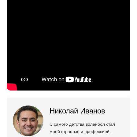
Николай Иванов
С самого детства волейбол стал
моей страстью и профессией.