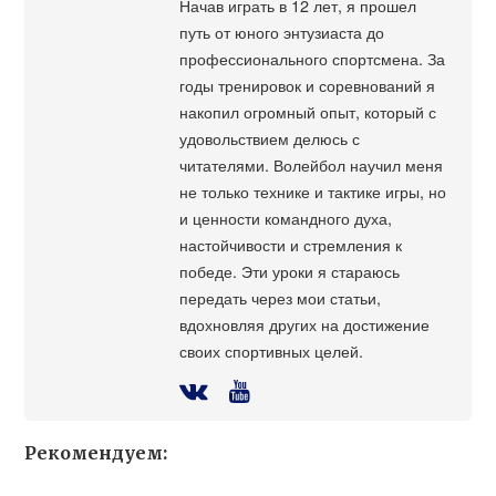
Начав играть в 12 лет, я прошел
путь от юного энтузиаста до
профессионального спортсмена. За
годы тренировок и соревнований я
накопил огромный опыт, который с
удовольствием делюсь с
читателями. Волейбол научил меня
не только технике и тактике игры, но
и ценности командного духа,
настойчивости и стремления к
победе. Эти уроки я стараюсь
передать через мои статьи,
вдохновляя других на достижение
своих спортивных целей.
Рекомендуем: