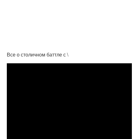
Все о столичном баттле с \