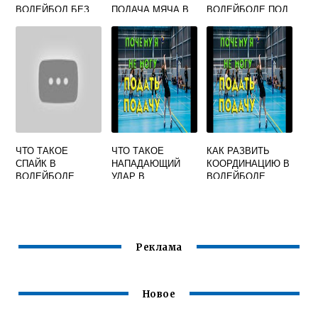
ВОЛЕЙБОЛ БЕЗ
ПОДАЧА МЯЧА В
ВОЛЕЙБОЛЕ ПОД
МЯЧА
ВОЛЕЙБОЛЕ ИЗ
СЕТКОЙ
ЗА ЛИЦЕВОЙ
ЛИНИИ
ЧТО ТАКОЕ
ЧТО ТАКОЕ
КАК РАЗВИТЬ
СПАЙК В
НАПАДАЮЩИЙ
КООРДИНАЦИЮ В
ВОЛЕЙБОЛЕ
УДАР В
ВОЛЕЙБОЛЕ
ВОЛЕЙБОЛЕ
Реклама
Новое