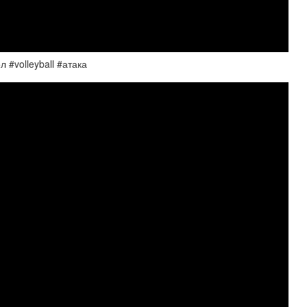
#volleyball #атака