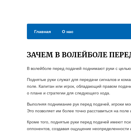
Главная
О нас
ЗАЧЕМ В ВОЛЕЙБОЛЕ ПЕР
В волейболе перед подачей поднимают руки с целью
Поднятые руки служат для передачи сигналов и кома
поле. Капитан или игрок, обладающий правом подачи
о плане и стратегии для следующего хода.
Выполняя поднимание рук перед подачей, игроки мог
Это позволяет им более точно расставиться на поле и
Кроме того, поднятые руки перед подачей имеют пс
оппонентов, создавая ощущение неопределенности и