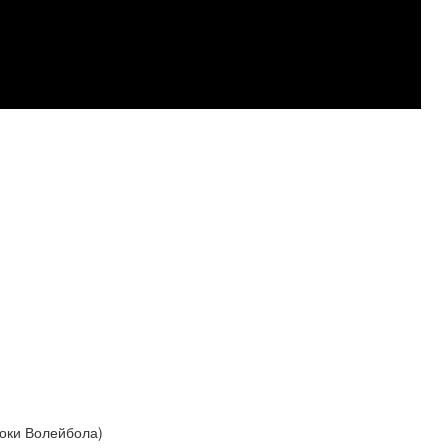
оки Волейбола)