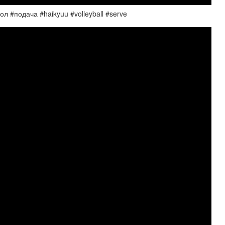
 #подача #haikyuu #volleyball #serve