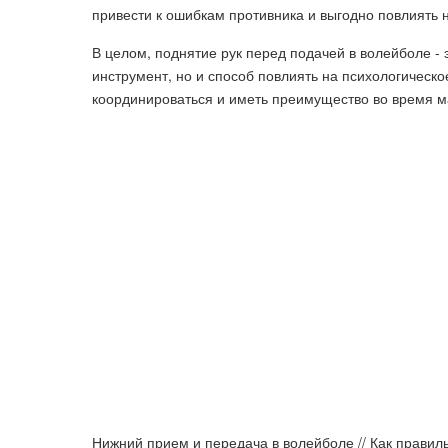
привести к ошибкам противника и выгодно повлиять н
В целом, поднятие рук перед подачей в волейболе -
инструмент, но и способ повлиять на психологическо
координироваться и иметь преимущество во время м
Нижний прием и передача в волейболе // Как правил