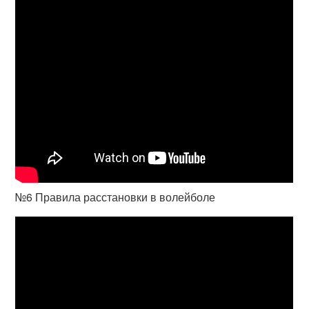
№6 Правила расстановки в волейболе