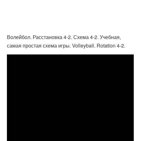
Волейбол. Расстановка 4-2. Схема 4-2. Учебная,
самая простая схема игры. Volleyball. Rotation 4-2.