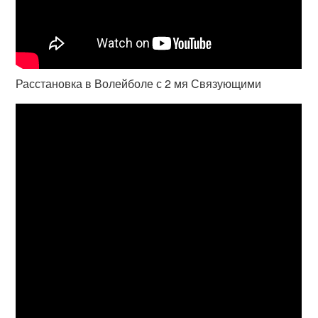
Расстановка в Волейболе с 2 мя Связующими