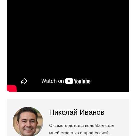
Николай Иванов
С самого детства волейбол стал
моей страстью и профессией.