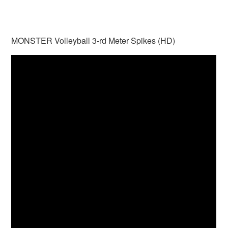
MONSTER Volleyball 3-rd Meter Spikes (HD)