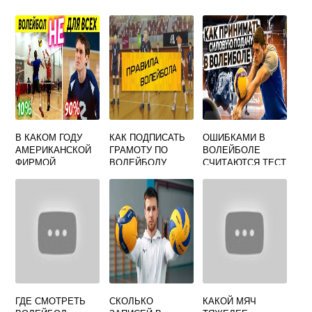
В КАКОМ ГОДУ
КАК ПОДПИСАТЬ
ОШИБКАМИ В
АМЕРИКАНСКОЙ
ГРАМОТУ ПО
ВОЛЕЙБОЛЕ
ФИРМОЙ
ВОЛЕЙБОЛУ
СЧИТАЮТСЯ ТЕСТ
SPALDING БЫЛИ
ПО ФИЗКУЛЬТУРЕ
ИЗГОТОВЛЕНЫ
ПЕРВЫЕ
ВОЛЕЙБОЛЬНЫЕ
МЯЧИ
ГДЕ СМОТРЕТЬ
СКОЛЬКО
КАКОЙ МЯЧ