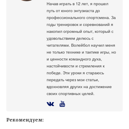
Начав играть в 12 лет, я прошел
путь от юного энтузиаста до
профессионального спортсмена. За
годы тренировок и соревнований я
накопил огромный опыт, который с
удовольствием делюсь с
читателями. Волейбол научил меня
не только технике и тактике игры, но
и ценности командного духа,
настойчивости и стремления к
победе. Эти уроки я стараюсь
передать через мои статьи,
вдохновляя других на достижение
своих спортивных целей.
Рекомендуем: