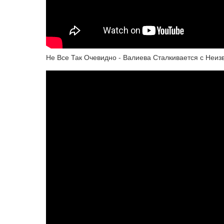
Не Все Так Очевидно - Валиева Сталкивается с Неиз