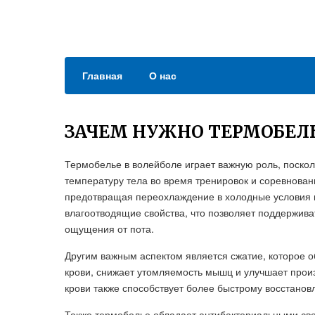
Главная
О нас
ЗАЧЕМ НУЖНО ТЕРМОБЕЛЬ
Термобелье в волейболе играет важную роль, поско
температуру тела во время тренировок и соревнован
предотвращая переохлаждение в холодные условия 
влагоотводящие свойства, что позволяет поддержива
ощущения от пота.
Другим важным аспектом является сжатие, которое 
крови, снижает утомляемость мышц и улучшает прои
крови также способствует более быстрому восстанов
Также термобелье обладает антибактериальными сво