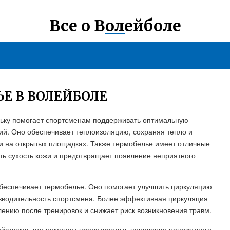
Все о Волейболе
Е В ВОЛЕЙБОЛЕ
льку помогает спортсменам поддерживать оптимальную
ий. Оно обеспечивает теплоизоляцию, сохраняя тепло и
и на открытых площадках. Также термобелье имеет отличные
ть сухость кожи и предотвращает появление неприятного
обеспечивает термобелье. Оно помогает улучшить циркуляцию
зводительность спортсмена. Более эффективная циркуляция
лению после тренировок и снижает риск возникновения травм.
йствами, что помогает предотвратить появление неприятного