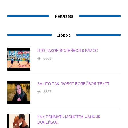
МЯЧА ОДНОЙ
ВОЛЕЙБОЛУ ДЛЯ
КОМАНДЕ В
МУЖСКИХ
ВОЛЕЙБОЛЕ
КОМАНД
Реклама
ОТВЕТ
Новое
ЧТО ТАКОЕ ВОЛЕЙБОЛ 5 КЛАСС
5069
ЗА ЧТО ТАК ЛЮБЯТ ВОЛЕЙБОЛ ТЕКСТ
3827
КАК ПОЙМАТЬ МОНСТРА ФАНФИК
ВОЛЕЙБОЛ