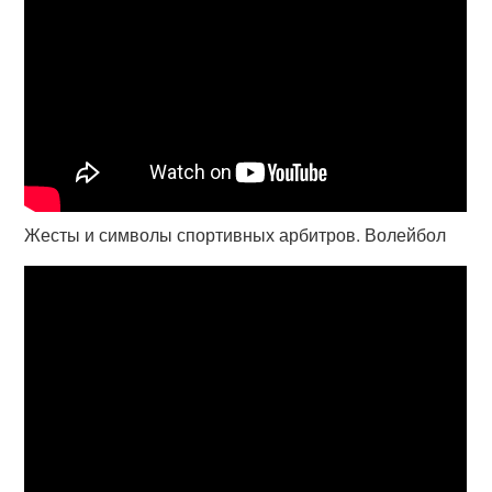
Жесты и символы спортивных арбитров. Волейбол