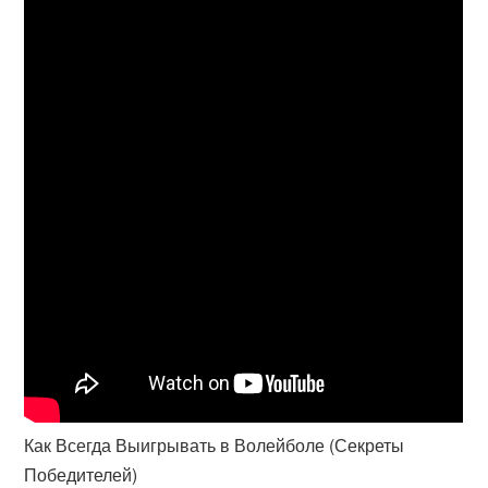
Как Всегда Выигрывать в Волейболе (Секреты
Победителей)