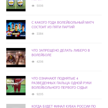
5006
С КАКОГО ГОДА ВОЛЕЙБОЛЬНЫЙ МАТЧ
СОСТОИТ ИЗ ПЯТИ ПАРТИЙ
3384
ЧТО ЗАПРЕЩЕНО ДЕЛАТЬ ЛИБЕРО В
ВОЛЕЙБОЛЕ
4206
ЧТО ОЗНАЧАЮТ ПОДНЯТЫЕ 4
РАЗВЕДЕННЫХ ПАЛЬЦА ОДНОЙ РУКИ
ВОЛЕЙБОЛЬНОГО ПЕРВОГО СУДЬИ
9205
КОГДА БУДЕТ ФИНАЛ КУБКА РОССИИ ПО