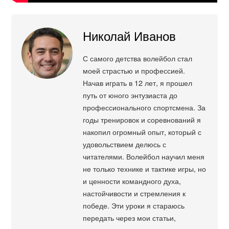
Николай Иванов
С самого детства волейбол стал
моей страстью и профессией.
Начав играть в 12 лет, я прошел
путь от юного энтузиаста до
профессионального спортсмена. За
годы тренировок и соревнований я
накопил огромный опыт, который с
удовольствием делюсь с
читателями. Волейбол научил меня
не только технике и тактике игры, но
и ценности командного духа,
настойчивости и стремления к
победе. Эти уроки я стараюсь
передать через мои статьи,