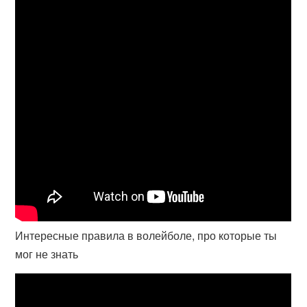
Интересные правила в волейболе, про которые ты
мог не знать