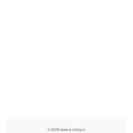
© 2026 www.a-volley.ru