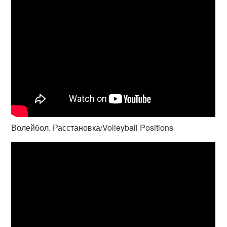
Волейбол. Расстановка/Volleyball Positions