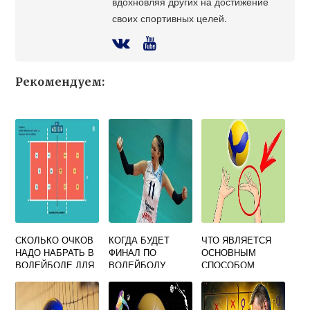
вдохновляя других на достижение
своих спортивных целей.
Рекомендуем:
СКОЛЬКО ОЧКОВ
КОГДА БУДЕТ
ЧТО ЯВЛЯЕТСЯ
НАДО НАБРАТЬ В
ФИНАЛ ПО
ОСНОВНЫМ
ВОЛЕЙБОЛЕ ДЛЯ
ВОЛЕЙБОЛУ
СПОСОБОМ
ПОБЕДЫ
СРЕДИ ЖЕНЩИН
ПРИЕМА И
ПЕРЕДАЧИ МЯЧА
В ВОЛЕЙБОЛЕ