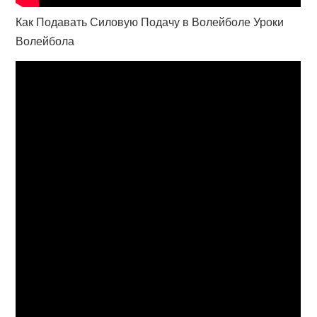
Как Подавать Силовую Подачу в Волейболе Уроки
Волейбола