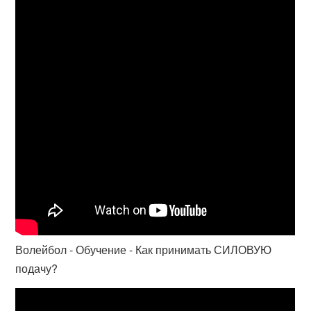
Волейбол - Обучение - Как принимать СИЛОВУЮ
подачу?