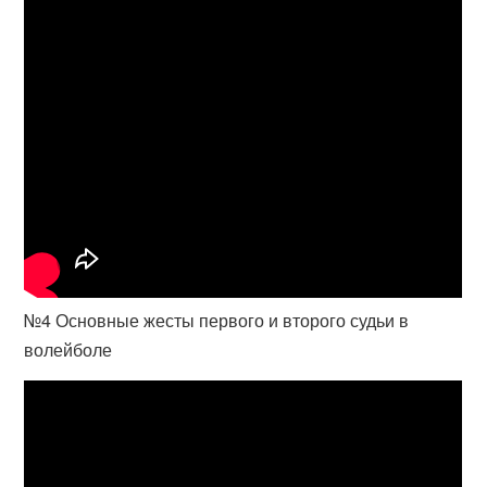
№4 Основные жесты первого и второго судьи в
волейболе