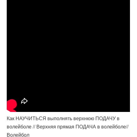
Как НАУЧИТЬСЯ выполнять верхнюю ПОДАЧУ в
волейболе // Верхняя прямая ПОДАЧА в волейболе//
Волейбол