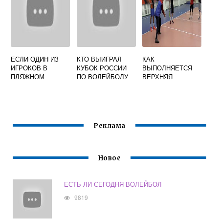
ЕСЛИ ОДИН ИЗ
КТО ВЫИГРАЛ
КАК
ИГРОКОВ В
КУБОК РОССИИ
ВЫПОЛНЯЕТСЯ
ПЛЯЖНОМ
ПО ВОЛЕЙБОЛУ
ВЕРХНЯЯ
ВОЛЕЙБОЛЕ
ВОЛЕЙБОЛЬНАЯ
ПОЛУЧАЕТ
ПЕРЕДАЧА В
ТРАВМУ
ИГРЕ ТЕСТ
ОТВЕТЫ
Реклама
Новое
ЕСТЬ ЛИ СЕГОДНЯ ВОЛЕЙБОЛ
9819