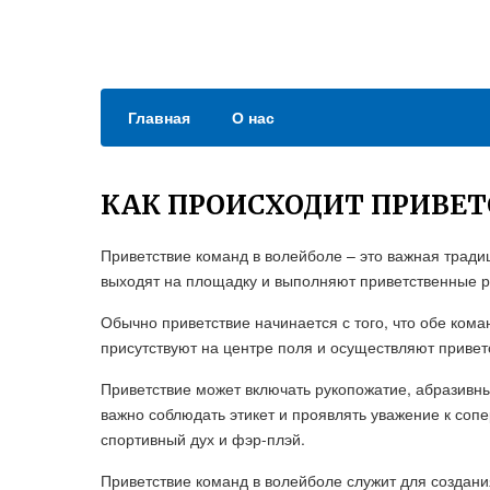
Главная
О нас
КАК ПРОИСХОДИТ ПРИВЕТ
Приветствие команд в волейболе – это важная тради
выходят на площадку и выполняют приветственные р
Обычно приветствие начинается с того, что обе ком
присутствуют на центре поля и осуществляют приветс
Приветствие может включать рукопожатие, абразивн
важно соблюдать этикет и проявлять уважение к соп
спортивный дух и фэр-плэй.
Приветствие команд в волейболе служит для создан