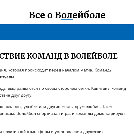
Все о Волейболе
СТВИЕ КОМАНД В ВОЛЕЙБОЛЕ
ция, которая происходит перед началом матча. Команды
итуалы.
анды выстраиваются по своим сторонам сетки. Капитаны команд
твие друг другу.
ые поклоны, улыбки или другие жесты дружелюбия. Также
ерникам. Волейбол спортивная игра, и команды демонстрируют
ия позитивной атмосферы и установления дружеских