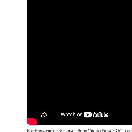
Как Называются Игроки в Волейболе (Роли и Обязанн