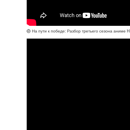
🏐 На пути к победе: Разбор третьего сезона аниме H