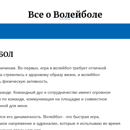
Все о Волейболе
БОЛ
ричинам. Во-первых, игра в волейбол требует отличной
а стремлюсь к здоровому образу жизни, и волейбол
 физическую активность.
оманде. Командный дух и сотрудничество имеют огромное
и по команде, коммуникация на площадке и совместное
енной для меня.
я его динамичность. Волейбол - это быстрая игра,
кое напряжение и адреналин, которые я испытываю во время
шение своих навыков.