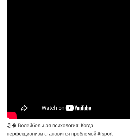
🏐🧠 Волейбольная психология: Когда
перфекционизм становится проблемой #rsport