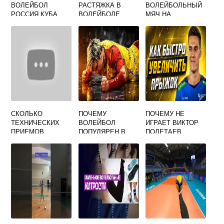
ВОЛЕЙБОЛ
РАСТЯЖКА В
ВОЛЕЙБОЛЬНЫЙ
РОССИЯ КУБА
ВОЛЕЙБОЛЕ
МЯЧ НА
РАСТЯЖКАХ
СКОЛЬКО
ПОЧЕМУ
ПОЧЕМУ НЕ
ТЕХНИЧЕСКИХ
ВОЛЕЙБОЛ
ИГРАЕТ ВИКТОР
ПРИЕМОВ
ПОПУЛЯРЕН В
ПОЛЕТАЕВ
ОБЪЕДИНЯЕТ
МИРЕ
ВОЛЕЙБОЛ
ТЕХНИКА ИГРЫ В
ВОЛЕЙБОЛ ТЕСТ