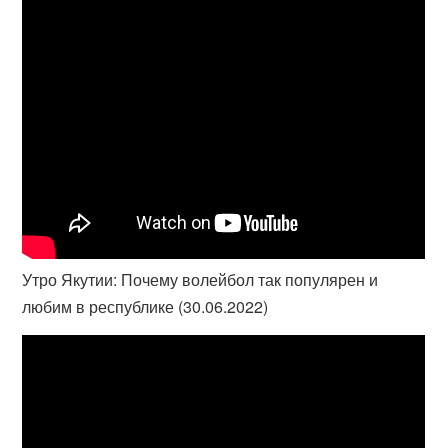
Утро Якутии: Почему волейбол так популярен и
любим в республике (30.06.2022)