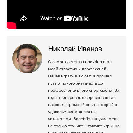
Николай Иванов
С самого детства волейбол стал
моей страстью и профессией.
Начав играть в 12 лет, я прошел
путь от юного энтузиаста до
профессионального спортсмена. За
годы тренировок и соревнований я
накопил огромный опыт, который с
удовольствием делюсь с
читателями. Волейбол научил меня
не только технике и тактике игры, но
и ценности командного духа,