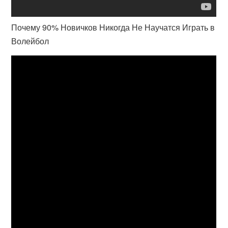
Почему 90% Новичков Никогда Не Научатся Играть в
Волейбол