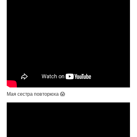
Мая сестра повторюха 😱