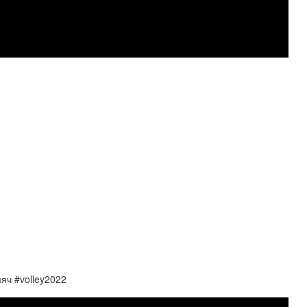
яч #volley2022