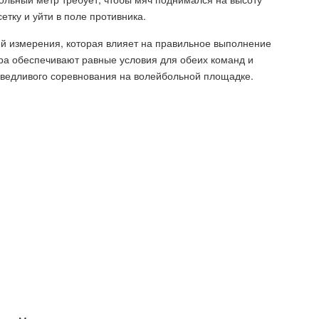
етку и уйти в поле противника.
ей измерения, которая влияет на правильное выполнение
тра обеспечивают равные условия для обеих команд и
аведливого соревнования на волейбольной площадке.