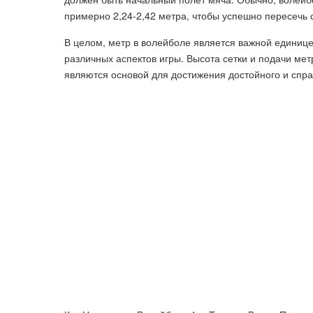
примерно 2,24-2,42 метра, чтобы успешно пересечь с
В целом, метр в волейболе является важной единиц
различных аспектов игры. Высота сетки и подачи ме
являются основой для достижения достойного и спр